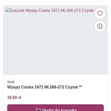
Statki
Wyspy Cooka 1971 Mi 268-272 Czyste **
16,50 zł
Dodaj do koszyka