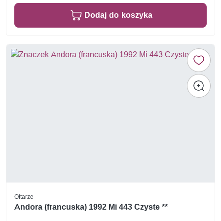
Dodaj do koszyka
Ołtarze
Andora (francuska) 1992 Mi 443 Czyste **