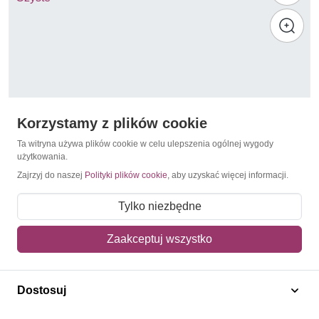
Korzystamy z plików cookie
Ta witryna używa plików cookie w celu ulepszenia ogólnej wygody
użytkowania.
Zajrzyj do naszej
Polityki plików cookie
, aby uzyskać więcej informacji.
Ołtarze
Polska 1960 Mi 1179-1184 Fi 1035-1040 Czyste **
Tylko niezbędne
49,50 zł
Zaakceptuj wszystko
Dodaj do koszyka
Dostosuj