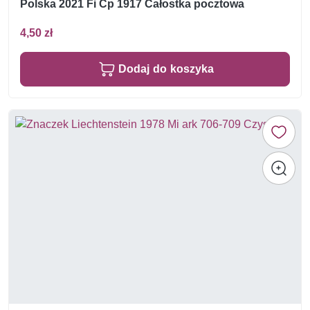
Polska 2021 Fi Cp 1917 Całostka pocztowa
4,50 zł
Dodaj do koszyka