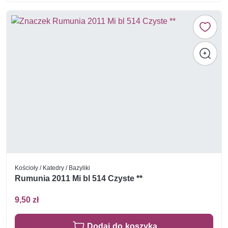
Kościoły / Katedry / Bazyliki
Rumunia 2011 Mi bl 514 Czyste **
9,50 zł
Dodaj do koszyka