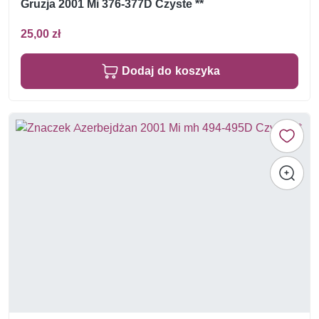
Gruzja 2001 Mi 376-377D Czyste **
25,00 zł
Dodaj do koszyka