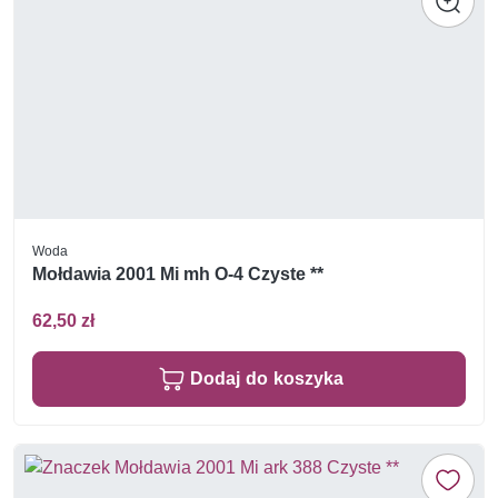
Woda
Mołdawia 2001 Mi mh O-4 Czyste **
62,50 zł
Dodaj do koszyka