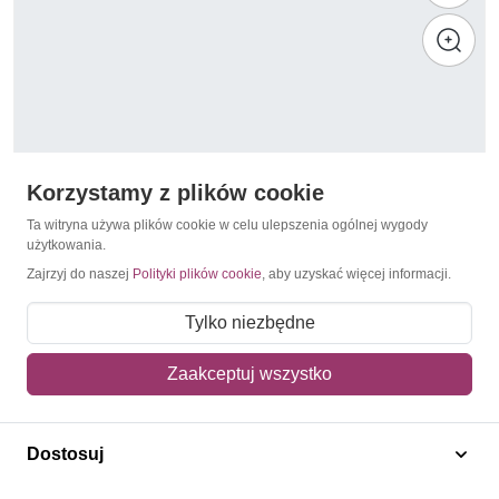
Korzystamy z plików cookie
Ta witryna używa plików cookie w celu ulepszenia ogólnej wygody
użytkowania.
Zajrzyj do naszej
Polityki plików cookie
, aby uzyskać więcej informacji.
2001
Mołdawia 2001 Mi ark 388 Czyste **
Tylko niezbędne
75,00 zł
Zaakceptuj wszystko
Dodaj do koszyka
Dostosuj