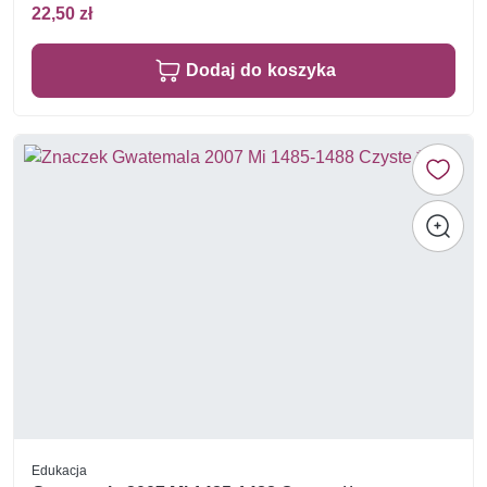
22,50 zł
Dodaj do koszyka
Edukacja