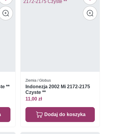
Ziemia / Globus
te **
Indonezja 2002 Mi 2172-2175
Czyste **
11,00 zł
a
Dodaj do koszyka