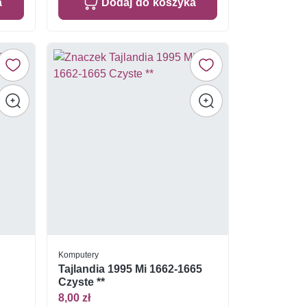
a
Dodaj do koszyka
Komputery
Tajlandia 1995 Mi 1662-1665
Czyste **
8,00 zł