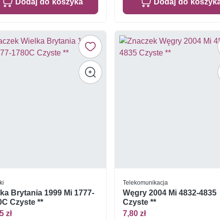
Dodaj do koszyka
Dodaj do koszyk
ki
Telekomunikacja
ka Brytania 1999 Mi 1777-
Węgry 2004 Mi 4832-4835
C Czyste **
Czyste **
5 zł
7,80 zł