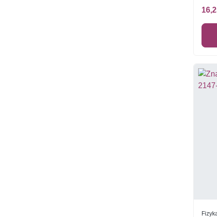
16,2
Fizyk