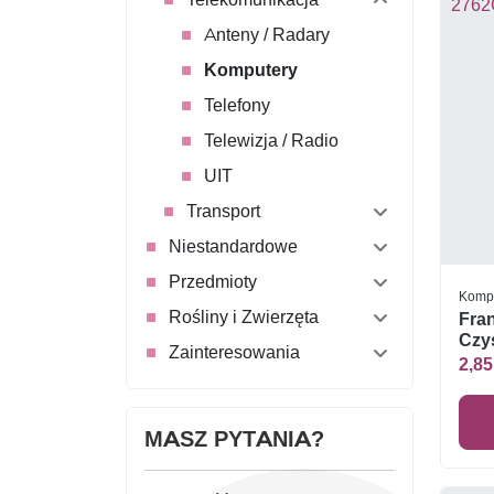
Anteny / Radary
Komputery
Telefony
Telewizja / Radio
UIT
Transport
Niestandardowe
Przedmioty
Komp
Rośliny i Zwierzęta
Fra
Czys
Zainteresowania
2,85
MASZ PYTANIA?