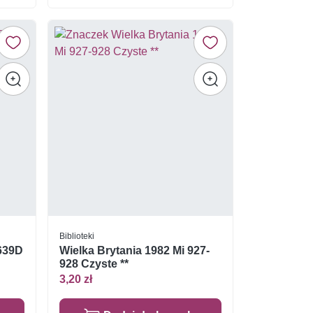
Biblioteki
-639D
Wielka Brytania 1982 Mi 927-
928 Czyste **
3,20 zł