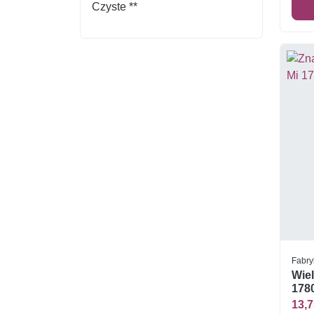
Fabry
Wiel
1780
13,7