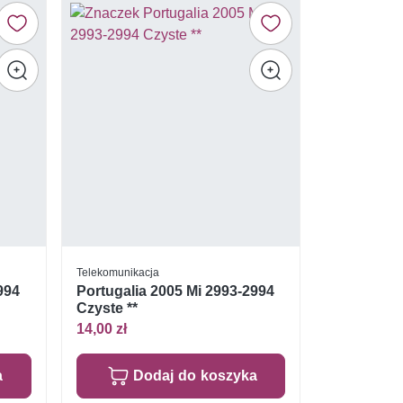
Telekomunikacja
994
Portugalia 2005 Mi 2993-2994
Czyste **
14,00 zł
a
Dodaj do koszyka