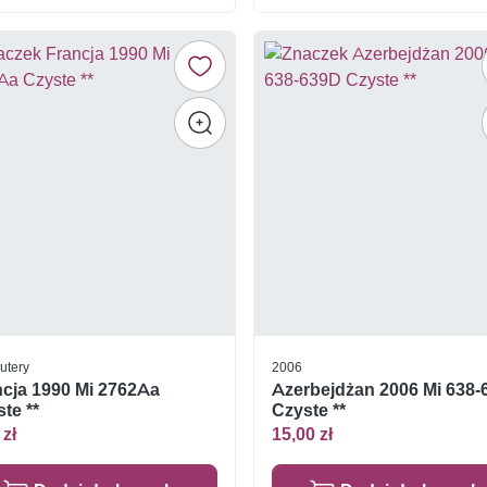
utery
2006
ncja 1990 Mi 2762Aa
Azerbejdżan 2006 Mi 638
te **
Czyste **
 zł
15,00 zł