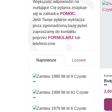
Większość odpowiedzi na
nurtujące Cię pytania znajduje
się w zakładce
POMOC.
Jeśli Twoje pytanie wykracza
poza zgromadzoną bazę pytań
zapraszamy do kontaktu
poprzez
FORMULARZ
lub
telefonicznie.
Najnowsze
Losowe
Komp
Bułg
**
2,00