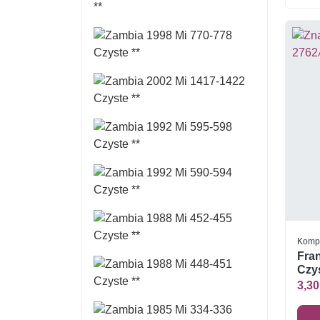
Komp
Fra
Czys
3,30