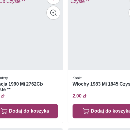
utery
Konie
ncja 1990 Mi 2762Cb
Włochy 1983 Mi 1845 Czys
te **
 zł
2,00 zł
Dodaj do koszyka
Dodaj do koszyk