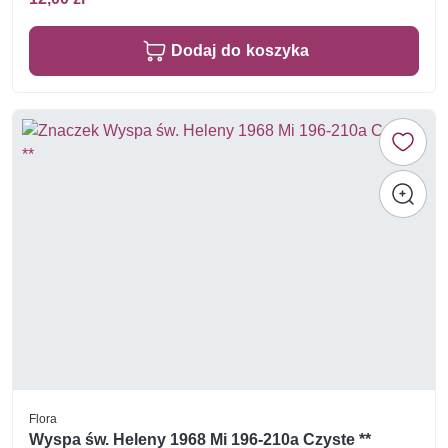
Dodaj do koszyka
Flora
Wyspa św. Heleny 1968 Mi 196-210a Czyste **