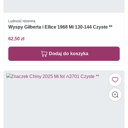
Ludność rdzenna
Wyspy Gilberta i Ellice 1968 Mi 130-144 Czyste **
62,50 zł
Dodaj do koszyka