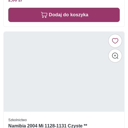
Dodaj do koszyka
Szkolnictwo
Namibia 2004 Mi 1128-1131 Czyste **