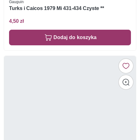
Gauguin
Turks i Caicos 1979 Mi 431-434 Czyste **
4,50 zł
Dodaj do koszyka