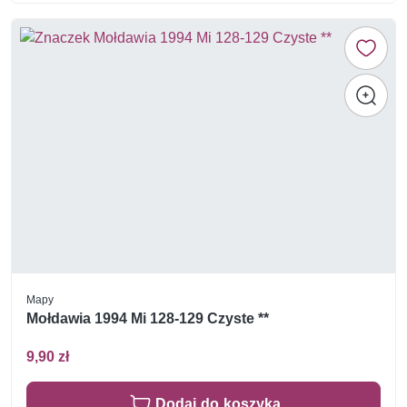
Mapy
Mołdawia 1994 Mi 128-129 Czyste **
9,90 zł
Dodaj do koszyka