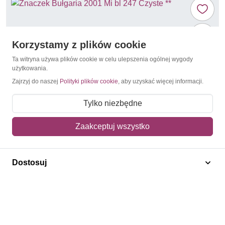
Korzystamy z plików cookie
Ta witryna używa plików cookie w celu ulepszenia ogólnej wygody
użytkowania.
Zajrzyj do naszej
Polityki plików cookie
, aby uzyskać więcej informacji.
Tylko niezbędne
Zaakceptuj wszystko
NATO
Bułgaria 2001 Mi bl 247 Czyste **
Dostosuj
11,50 zł
Dodaj do koszyka