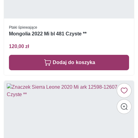
Ptaki śpiewające
Mongolia 2022 Mi bl 481 Czyste **
120,00 zł
Dodaj do koszyka