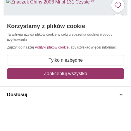
Korzystamy z plików cookie
Ta witryna używa plików cookie w celu ulepszenia ogólnej wygody
użytkowania.
Zajrzyj do naszej
Polityki plików cookie
, aby uzyskać więcej informacji.
Tylko niezbędne
Zaakceptuj wszystko
Ryby
Chiny 2006 Mi bl 131 Czyste **
Dostosuj
55,00 zł
Dodaj do koszyka