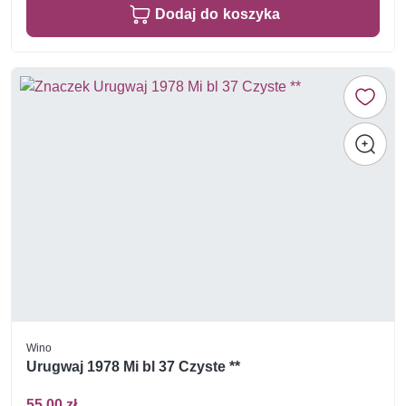
Dodaj do koszyka
Wino
Urugwaj 1978 Mi bl 37 Czyste **
55,00 zł