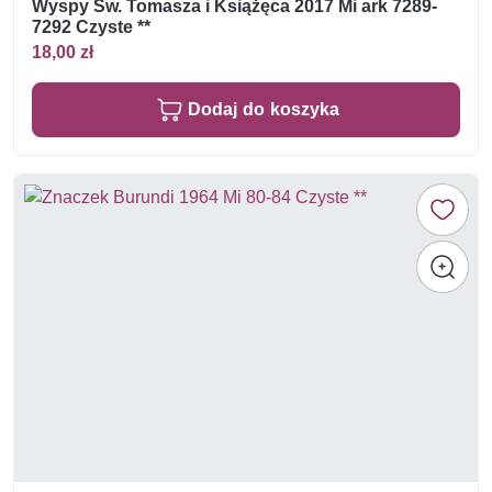
Wyspy Św. Tomasza i Książęca 2017 Mi ark 7289-
7292 Czyste **
18,00 zł
Dodaj do koszyka