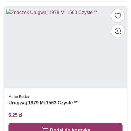
Matka Boska
Urugwaj 1979 Mi 1563 Czyste **
6,25 zł
Dodaj do koszyka