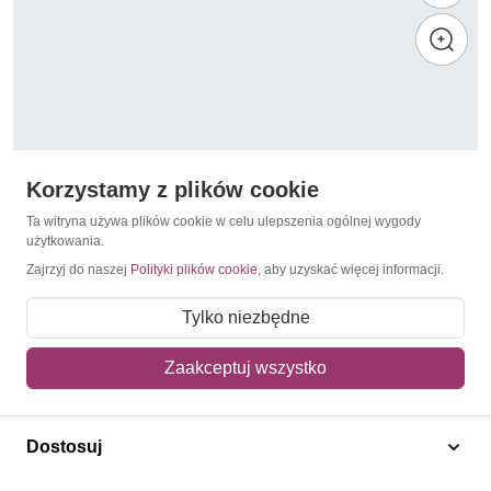
Korzystamy z plików cookie
Ta witryna używa plików cookie w celu ulepszenia ogólnej wygody
użytkowania.
Zajrzyj do naszej
Polityki plików cookie
, aby uzyskać więcej informacji.
FAO
Surinam 1984
Tylko niezbędne
14,00 zł
Zaakceptuj wszystko
Dodaj do koszyka
Dostosuj