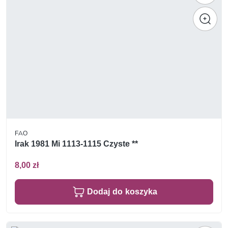
FAO
Irak 1981 Mi 1113-1115 Czyste **
8,00 zł
Dodaj do koszyka