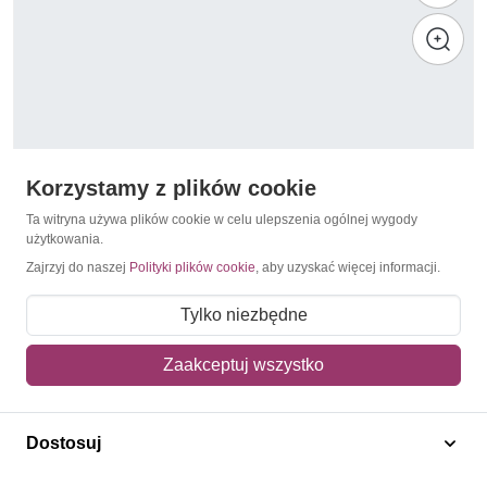
Korzystamy z plików cookie
Ta witryna używa plików cookie w celu ulepszenia ogólnej wygody
użytkowania.
Zajrzyj do naszej
Polityki plików cookie
, aby uzyskać więcej informacji.
Rugby
Republika Środkowoafrykańska 2018
Tylko niezbędne
12,00 zł
Zaakceptuj wszystko
Dodaj do koszyka
Dostosuj