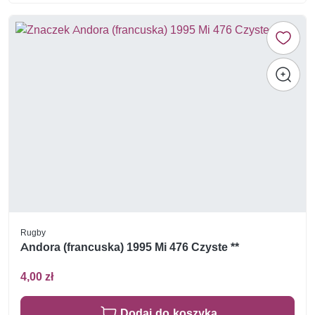
Rugby
Andora (francuska) 1995 Mi 476 Czyste **
4,00 zł
Dodaj do koszyka