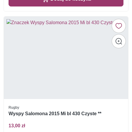
Rugby
Wyspy Salomona 2015 Mi bl 430 Czyste **
13,00 zł