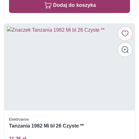
Dodaj do koszyka
Elektrownie
Tanzania 1982 Mi bl 26 Czyste **
11,25 zł