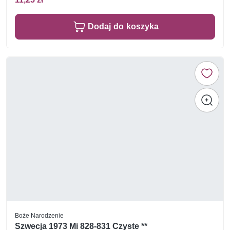
Dodaj do koszyka
Boże Narodzenie
Szwecja 1973 Mi 828-831 Czyste **