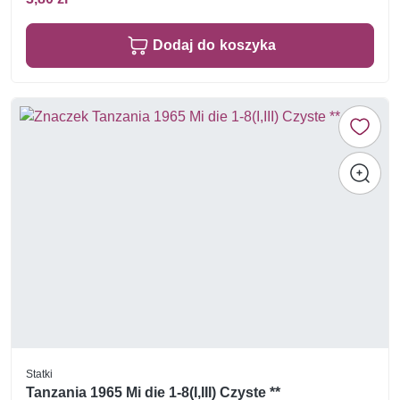
Dodaj do koszyka
Statki
Tanzania 1965 Mi die 1-8(I,III) Czyste **