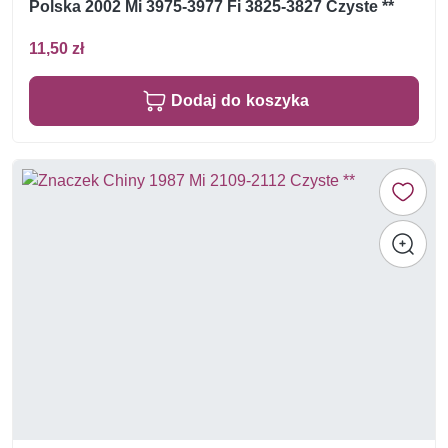
Polska 2002 Mi 3975-3977 Fi 3825-3827 Czyste **
11,50 zł
Dodaj do koszyka