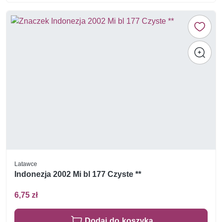
Latawce
Indonezja 2002 Mi bl 177 Czyste **
6,75 zł
Dodaj do koszyka