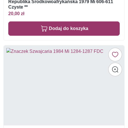
Republika Środkowoafrykańska 1979 Mi 606-611
Czyste **
20,00 zł
Dodaj do koszyka