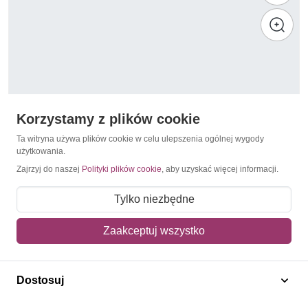
Korzystamy z plików cookie
Ta witryna używa plików cookie w celu ulepszenia ogólnej wygody
użytkowania.
Zajrzyj do naszej
Polityki plików cookie
, aby uzyskać więcej informacji.
1989
Cypr Północny 1989 Mi 249-250 Czyste **
Tylko niezbędne
10,00 zł
Zaakceptuj wszystko
Dodaj do koszyka
Dostosuj