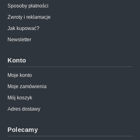
symbolu tego państwa, czyli Wielkiego Muru
Sposoby płatności
Chińskiego.
Zwroty i reklamacje
Jak kupować?
Newsletter
Konto
Moje konto
Moje zamówienia
Mój koszyk
Adres dostawy
Polecamy