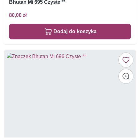
Bhutan Mi 695 Czyste **
80,00 zł
Dodaj do koszyka