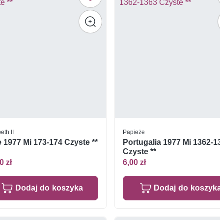
eth II
Papieże
 1977 Mi 173-174 Czyste **
Portugalia 1977 Mi 1362-1
Czyste **
0 zł
6,00 zł
Dodaj do koszyka
Dodaj do koszyk