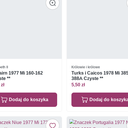
eth II
Królowie i królowe
airn 1977 Mi 160-162
Turks i Caicos 1978 Mi 385
te **
388A Czyste **
 zł
5,50 zł
Dodaj do koszyka
Dodaj do koszyk