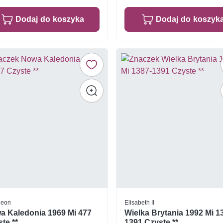
Dodaj do koszyka
Dodaj do koszyk
leon
Elisabeth II
a Kaledonia 1969 Mi 477
Wielka Brytania 1992 Mi 1
te **
1391 Czyste **