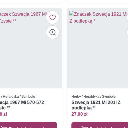
 / Heraldyka / Symbole
Herby / Heraldyka / Symbole
ecja 1967 Mi 570-572
Szwecja 1921 Mi 201I Z
te **
podlepką *
0 zł
27,00 zł