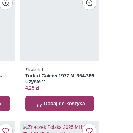
Elisabeth II
-
Turks i Caicos 1977 Mi 364-366
Czyste **
4,25 zł
a
Dodaj do koszyka