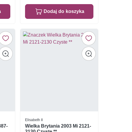
a
Dodaj do koszyka
Elisabeth II
387-
Wielka Brytania 2003 Mi 2121-
2130 Czyste **