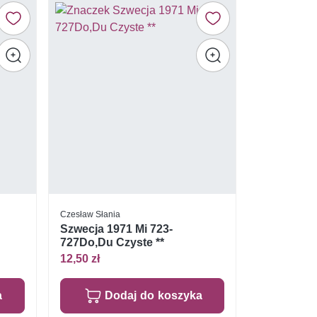
Czesław Słania
Szwecja 1971 Mi 723-
727Do,Du Czyste **
12,50 zł
a
Dodaj do koszyka