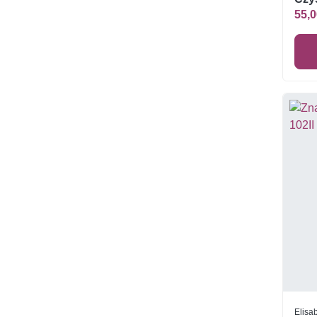
55,0
Elisab