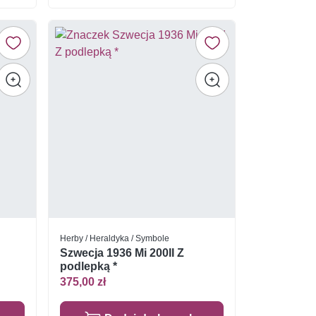
Herby / Heraldyka / Symbole
Szwecja 1936 Mi 200II Z
podlepką *
375,00 zł