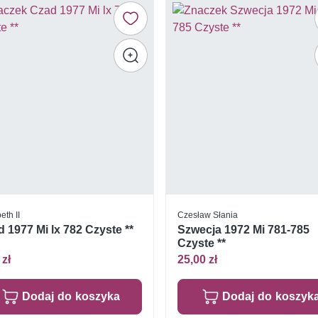
eth II
Czesław Słania
 1977 Mi lx 782 Czyste **
Szwecja 1972 Mi 781-785
Czyste **
 zł
25,00 zł
Dodaj do koszyka
Dodaj do koszyk