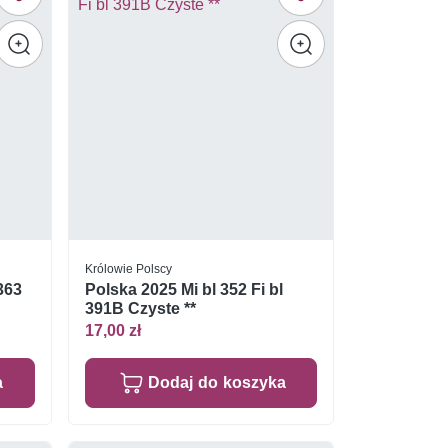
Królowie Polscy
363
Polska 2025 Mi bl 352 Fi bl
391B Czyste **
17,00 zł
a
Dodaj do koszyka