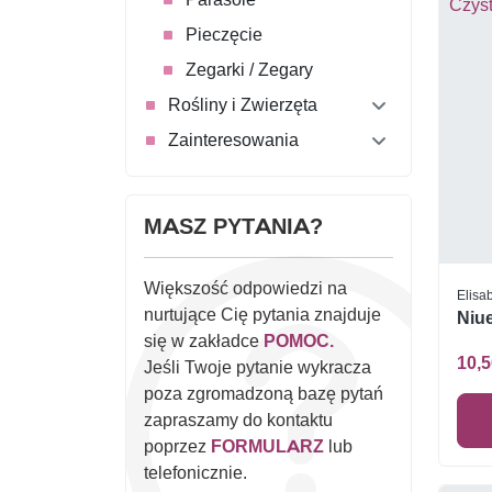
Pieczęcie
Zegarki / Zegary
Rośliny i Zwierzęta
Zainteresowania
MASZ PYTANIA?
Większość odpowiedzi na
Elisab
nurtujące Cię pytania znajduje
Niue
się w zakładce
POMOC.
10,5
Jeśli Twoje pytanie wykracza
poza zgromadzoną bazę pytań
zapraszamy do kontaktu
poprzez
FORMULARZ
lub
telefonicznie.