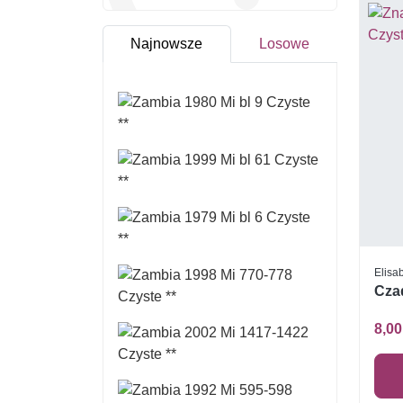
Najnowsze
Losowe
Elisab
Czad
8,00