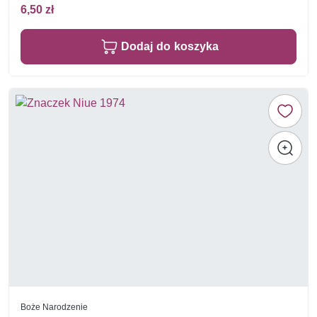
6,50 zł
Dodaj do koszyka
Boże Narodzenie