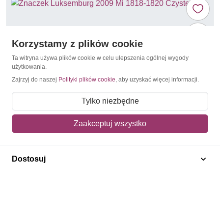
Korzystamy z plików cookie
Ta witryna używa plików cookie w celu ulepszenia ogólnej wygody
użytkowania.
Zajrzyj do naszej
Polityki plików cookie
, aby uzyskać więcej informacji.
Tylko niezbędne
Zaakceptuj wszystko
Straż Pożarna
Luksemburg 2009 Mi 1818-1820 Czyste **
Dostosuj
16,60 zł
Dodaj do koszyka