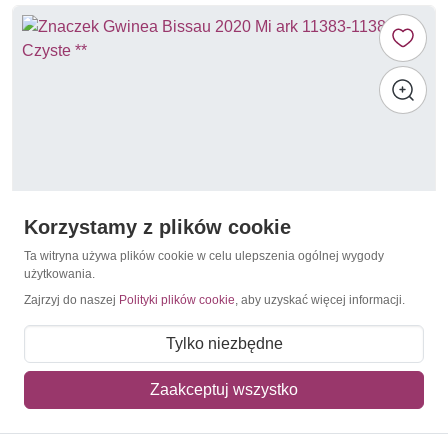
Korzystamy z plików cookie
Ta witryna używa plików cookie w celu ulepszenia ogólnej wygody
użytkowania.
Zajrzyj do naszej
Polityki plików cookie
, aby uzyskać więcej informacji.
Lokomotywy
Gwinea Bissau 2020 Mi ark 11383-11386 Czyste **
Tylko niezbędne
14,00 zł
Zaakceptuj wszystko
Dodaj do koszyka