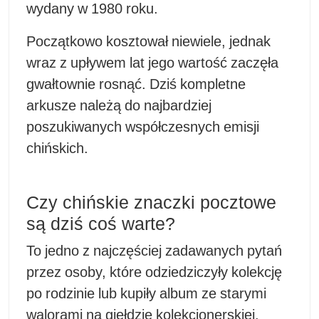
wydany w 1980 roku.
Początkowo kosztował niewiele, jednak
wraz z upływem lat jego wartość zaczęła
gwałtownie rosnąć. Dziś kompletne
arkusze należą do najbardziej
poszukiwanych współczesnych emisji
chińskich.
Czy chińskie znaczki pocztowe
są dziś coś warte?
To jedno z najczęściej zadawanych pytań
przez osoby, które odziedziczyły kolekcję
po rodzinie lub kupiły album ze starymi
walorami na giełdzie kolekcjonerskiej.