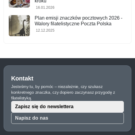
kroku
16.01.2026
Plan emisji znaczków pocztowych 2026 -
Walory filatelistyczne Poczta Polska
12.12.2025
Kontakt
Jesteśmy tu, by pomóc – niezależnie, czy szukasz
konkretnego znaczka, czy dopiero zaczynasz przygodę z
filatelistyką.
Zapisz się do newslettera
Napisz do nas