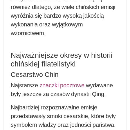
również dlatego, że wiele chińskich emisji
wyróżnia się bardzo wysoką jakością
wykonania oraz wyjątkowym
wzornictwem.
Najważniejsze okresy w historii
chińskiej filatelistyki
Cesarstwo Chin
Najstarsze
znaczki pocztowe
wydawane
były jeszcze za czasów dynastii Qing.
Najbardziej rozpoznawalne emisje
przedstawiały smoki cesarskie, które były
symbolem władzy oraz jedności państwa.