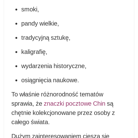
smoki,
pandy wielkie,
tradycyjną sztukę,
kaligrafię,
wydarzenia historyczne,
osiągnięcia naukowe.
To właśnie różnorodność tematów
sprawia, że
znaczki pocztowe Chin
są
chętnie kolekcjonowane przez osoby z
całego świata.
Dużym zainteresowaniem cieszą się