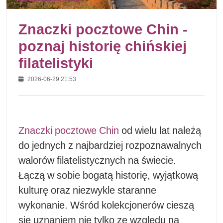
Znaczki pocztowe Chin -
poznaj historię chińskiej
filatelistyki
2026-06-29 21:53
Znaczki pocztowe Chin
od wielu lat należą
do jednych z najbardziej rozpoznawalnych
walorów filatelistycznych na świecie.
Łączą w sobie bogatą historię, wyjątkową
kulturę oraz niezwykle staranne
wykonanie. Wśród kolekcjonerów cieszą
się uznaniem nie tylko ze względu na