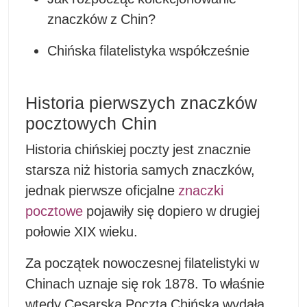
znaczków z Chin?
Chińska filatelistyka współcześnie
Historia pierwszych znaczków
pocztowych Chin
Historia chińskiej poczty jest znacznie
starsza niż historia samych znaczków,
jednak pierwsze oficjalne
znaczki
pocztowe
pojawiły s
ię dopiero w drugiej
połowie XIX wieku.
Za początek nowoczesnej filatelistyki w
Chinach uznaje się rok 1878. To właśnie
wtedy Cesarska Poczta Chińska wydała