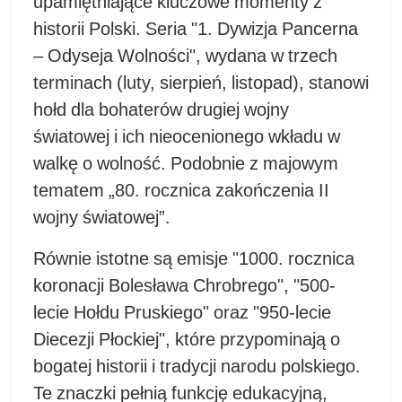
upamiętniające kluczowe momenty z
historii Polski. Seria "1. Dywizja Pancerna
– Odyseja Wolności", wydana w trzech
terminach (luty, sierpień, listopad), stanowi
hołd dla bohaterów drugiej wojny
światowej i ich nieocenionego wkładu w
walkę o wolność. Podobnie z majowym
tematem „80. rocznica zakończenia II
wojny światowej”.
Równie istotne są emisje "1000. rocznica
koronacji Bolesława Chrobrego", "500-
lecie Hołdu Pruskiego" oraz "950-lecie
Diecezji Płockiej", które przypominają o
bogatej historii i tradycji narodu polskiego.
Te znaczki pełnią funkcję edukacyjną,