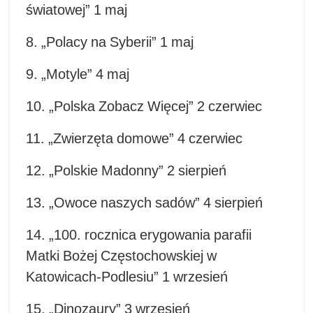
światowej” 1 maj
8. „Polacy na Syberii” 1 maj
9. „Motyle” 4 maj
10. „Polska Zobacz Więcej” 2 czerwiec
11. „Zwierzęta domowe” 4 czerwiec
12. „Polskie Madonny” 2 sierpień
13. „Owoce naszych sadów” 4 sierpień
14. „100. rocznica erygowania parafii
Matki Bożej Częstochowskiej w
Katowicach-Podlesiu” 1 wrzesień
15. „Dinozaury” 3 wrzesień