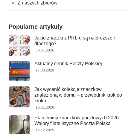
Z naszych zbiorów
Popularne artykuły
Jakie znaczki z PRL-u są najdroższe i
dlaczego?
30.01.2026
Aktualny cennik Poczty Polskiej
17.08.2020
Jak wycenić kolekcję znaczków
znalezioną w domu – przewodnik krok po
kroku
16.01.2026
Plan emisji znaczków pocztowych 2026 -
Walory filatelistyczne Poczta Polska
12.12.2025