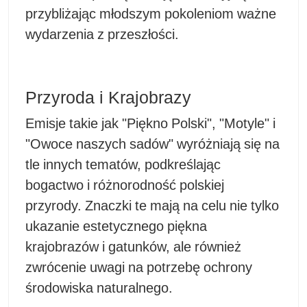
przybliżając młodszym pokoleniom ważne
wydarzenia z przeszłości.
Przyroda i Krajobrazy
Emisje takie jak "Piękno Polski", "Motyle" i
"Owoce naszych sadów" wyróżniają się na
tle innych tematów, podkreślając
bogactwo i różnorodność polskiej
przyrody. Znaczki te mają na celu nie tylko
ukazanie estetycznego piękna
krajobrazów i gatunków, ale również
zwrócenie uwagi na potrzebę ochrony
środowiska naturalnego.