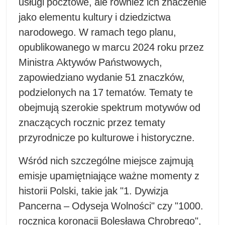
usługi pocztowe, ale również ich znaczenie
jako elementu kultury i dziedzictwa
narodowego. W ramach tego planu,
opublikowanego w marcu 2024 roku przez
Ministra Aktywów Państwowych,
zapowiedziano wydanie 51 znaczków,
podzielonych na 17 tematów. Tematy te
obejmują szerokie spektrum motywów od
znaczących rocznic przez tematy
przyrodnicze po kulturowe i historyczne.
Wśród nich szczególne miejsce zajmują
emisje upamiętniające ważne momenty z
historii Polski, takie jak "1. Dywizja
Pancerna – Odyseja Wolności" czy "1000.
rocznica koronacji Bolesława Chrobrego",