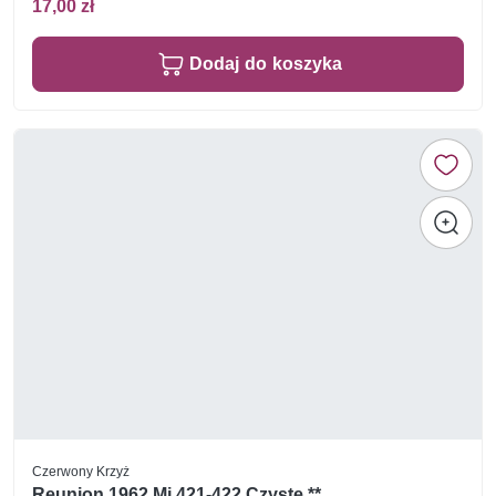
17,00 zł
Dodaj do koszyka
Czerwony Krzyż
Reunion 1962 Mi 421-422 Czyste **