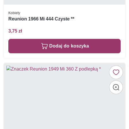
Kobiety
Reunion 1966 Mi 444 Czyste **
3,75 zł
Dodaj do koszyka