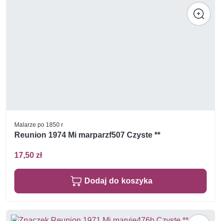
Malarze po 1850 r
Reunion 1974 Mi marparzf507 Czyste **
17,50 zł
Dodaj do koszyka