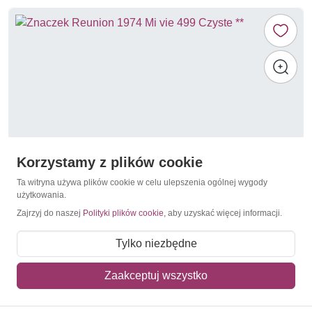
Korzystamy z plików cookie
Ta witryna używa plików cookie w celu ulepszenia ogólnej wygody
użytkowania.
Zajrzyj do naszej
Polityki plików cookie
, aby uzyskać więcej informacji.
Wystawy filatelistyczne
Reunion 1974 Mi vie 499 Czyste **
Tylko niezbędne
8,00 zł
Zaakceptuj wszystko
Dodaj do koszyka