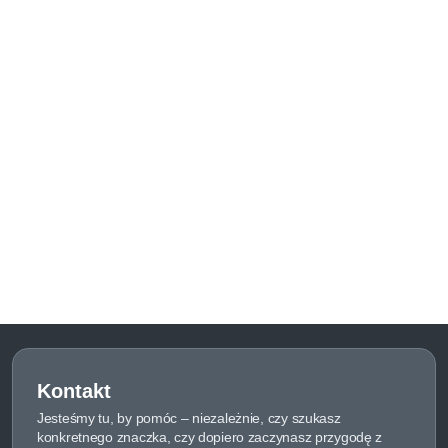
Kontakt
Jesteśmy tu, by pomóc – niezależnie, czy szukasz
konkretnego znaczka, czy dopiero zaczynasz przygodę z