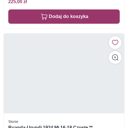
225,00 zł
Dodaj do koszyka
Słonie
Ruanda-Urundi 1924 Mi 16-18 Czyste **