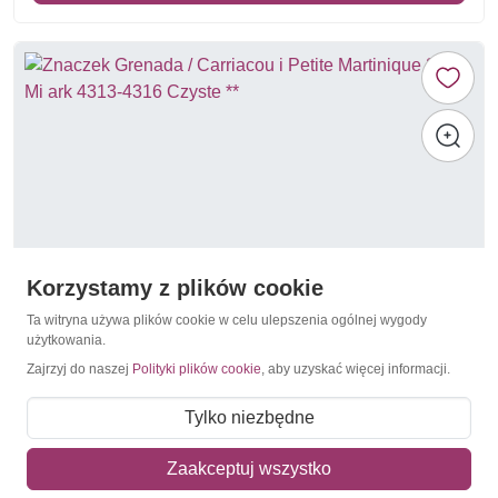
Korzystamy z plików cookie
Ta witryna używa plików cookie w celu ulepszenia ogólnej wygody
użytkowania.
Zajrzyj do naszej
Polityki plików cookie
, aby uzyskać więcej informacji.
Elvis Presley
Grenada / Carriacou i Petite Martinique 2007 Mi ark
Tylko niezbędne
4313-4316 Czyste **
25,00 zł
Zaakceptuj wszystko