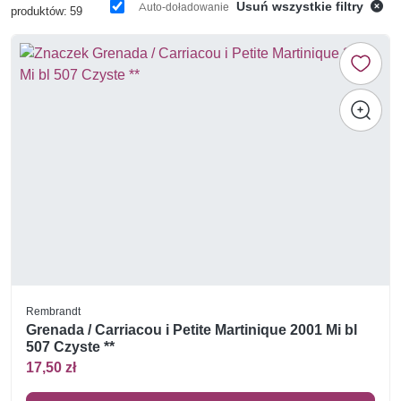
Usuń wszystkie filtry
Auto-doładowanie
produktów: 59
Rembrandt
Grenada / Carriacou i Petite Martinique 2001 Mi bl
507 Czyste **
17,50 zł