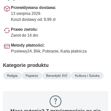
Przewidywana dostawa:
13 sierpnia 2026
Koszt dostawy od: 8,99 zł
Prawo zwrotu:
Zwrot do 14 dni
Metody płatności:
Przelewy24, Blik, Pobranie, Karta płatnicza
Kategorie produktu
Religia
Papieże
Benedykt XVI
Kultura i Sztuka
Masz pytania? Z przyjemnością na nie