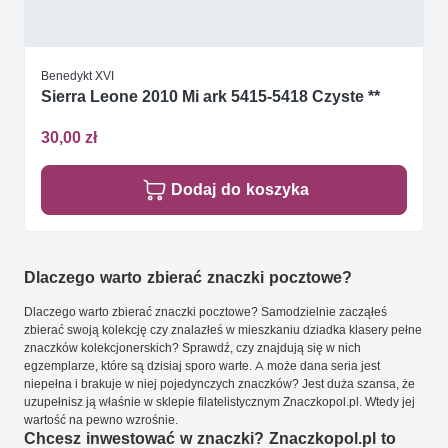
Benedykt XVI
Sierra Leone 2010 Mi ark 5415-5418 Czyste **
30,00 zł
Dodaj do koszyka
Dlaczego warto zbierać znaczki pocztowe?
Dlaczego warto zbierać znaczki pocztowe? Samodzielnie zacząłeś
zbierać swoją kolekcję czy znalazłeś w mieszkaniu dziadka klasery pełne
znaczków kolekcjonerskich? Sprawdź, czy znajdują się w nich
egzemplarze, które są dzisiaj sporo warte. A może dana seria jest
niepełna i brakuje w niej pojedynczych znaczków? Jest duża szansa, że
uzupełnisz ją właśnie w sklepie filatelistycznym Znaczkopol.pl. Wtedy jej
wartość na pewno wzrośnie.
Chcesz inwestować w znaczki? Znaczkopol.pl to