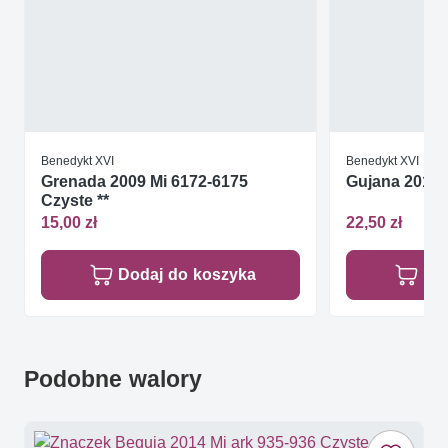
Benedykt XVI
Benedykt XVI
Grenada 2009 Mi 6172-6175
Gujana 2015 M
Czyste **
15,00 zł
22,50 zł
Dodaj do koszyka
Do
Podobne walory