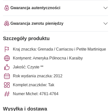
Gwarancja autentyczności
Gwarancja zwrotu pieniędzy
Szczegóły produktu
Kraj znaczka: Grenada / Carriacou i Petite Martinique
Kontynent: Ameryka Północna i Karaiby
Jakość: Czyste **
Rok wydania znaczka: 2012
Komplet znaczków: Tak
Numer Michel: 4761-4764
Wysyłka i dostawa