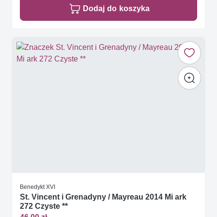
Dodaj do koszyka
Benedykt XVI
St. Vincent i Grenadyny / Mayreau 2014 Mi ark
272 Czyste **
46,00 zł