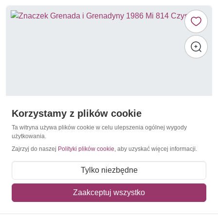
Korzystamy z plików cookie
Ta witryna używa plików cookie w celu ulepszenia ogólnej wygody
użytkowania.
Zajrzyj do naszej
Polityki plików cookie
, aby uzyskać więcej informacji.
Olimpiada Letnia 1988 Seul
Grenada i Grenadyny 1986 Mi 814 Czyste **
Tylko niezbędne
4,00 zł
Zaakceptuj wszystko
Dodaj do koszyka