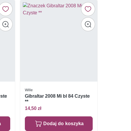
Wille
yste
Gibraltar 2008 Mi bl 84 Czyste
**
14,50 zł
a
Dodaj do koszyka