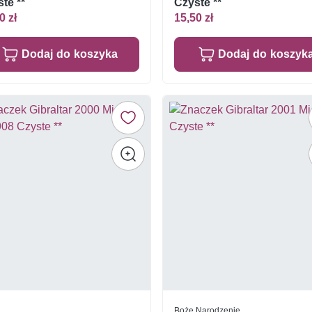
te **
Czyste **
0 zł
15,50 zł
Dodaj do koszyka
Dodaj do koszyk
Boże Narodzenie