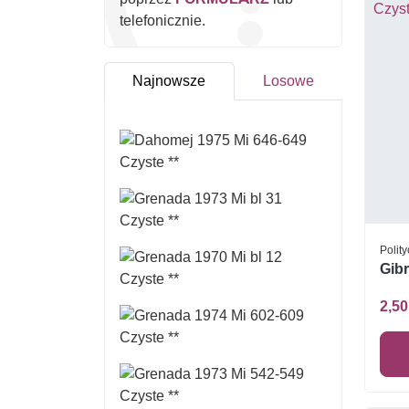
telefonicznie.
Najnowsze
Losowe
Polity
Gibr
2,50