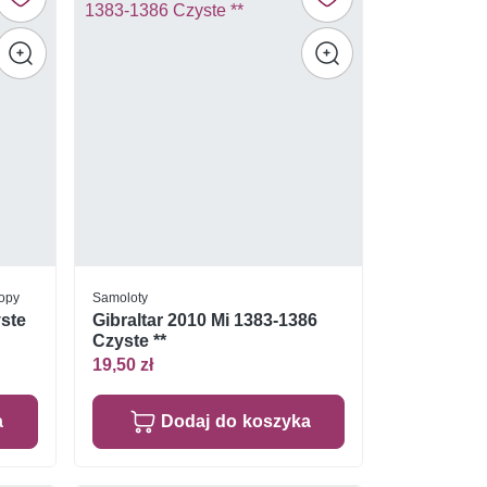
ropy
Samoloty
yste
Gibraltar 2010 Mi 1383-1386
Czyste **
19,50 zł
a
Dodaj do koszyka