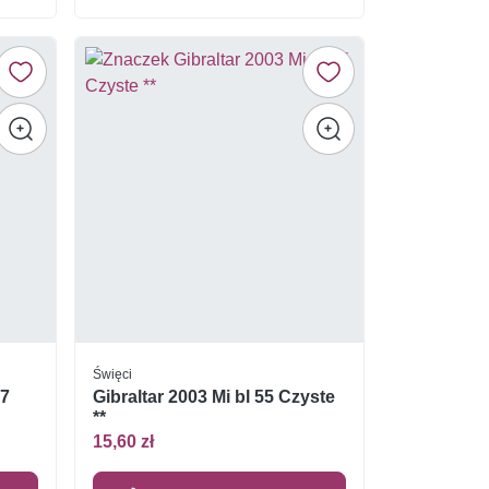
Święci
37
Gibraltar 2003 Mi bl 55 Czyste
**
15,60 zł