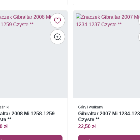
eżniki
Góry i wulkany
altar 2008 Mi 1258-1259
Gibraltar 2007 Mi 1234-12
te **
Czyste **
0 zł
22,50 zł