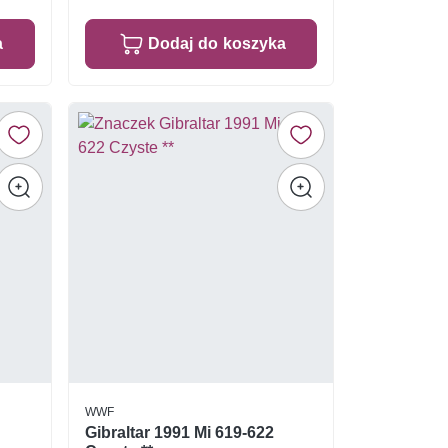
a
Dodaj do koszyka
WWF
Gibraltar 1991 Mi 619-622