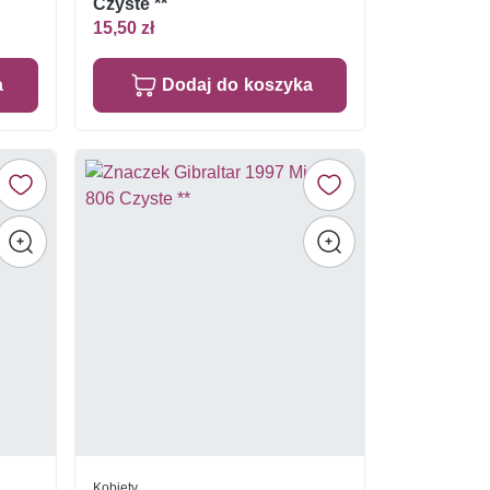
Czyste **
15,50 zł
a
Dodaj do koszyka
Kobiety