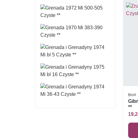
Broń
Gibr
**
19,2