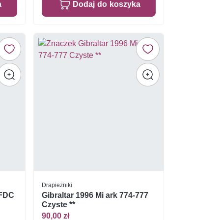
a
Dodaj do koszyka
Drapieżniki
 FDC
Gibraltar 1996 Mi ark 774-777
Czyste **
90,00 zł