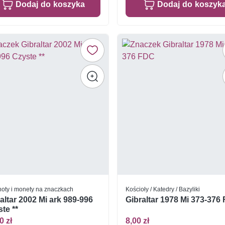
Dodaj do koszyka
Dodaj do koszyk
oty i monety na znaczkach
Kościoły / Katedry / Bazyliki
altar 2002 Mi ark 989-996
Gibraltar 1978 Mi 373-376
te **
0 zł
8,00 zł