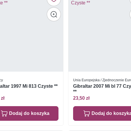
cy
Unia Europejska / Zjednoczenie Eu
altar 1997 Mi 813 Czyste **
Gibraltar 2007 Mi bl 77 Cz
**
 zł
23,50 zł
Dodaj do koszyka
Dodaj do koszyk