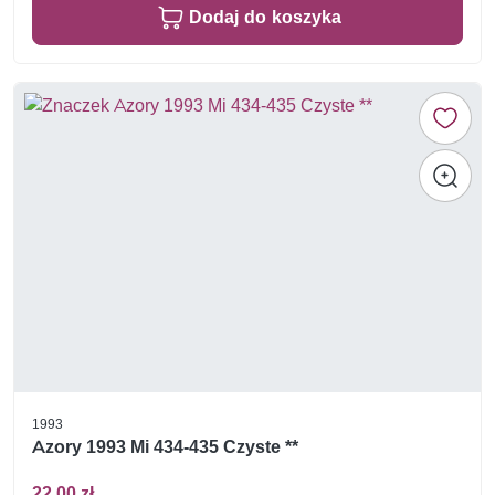
Dodaj do koszyka
1993
Azory 1993 Mi 434-435 Czyste **
22,00 zł