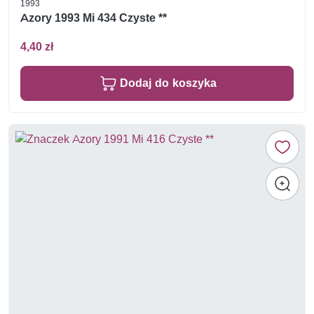
1993
Azory 1993 Mi 434 Czyste **
4,40 zł
Dodaj do koszyka