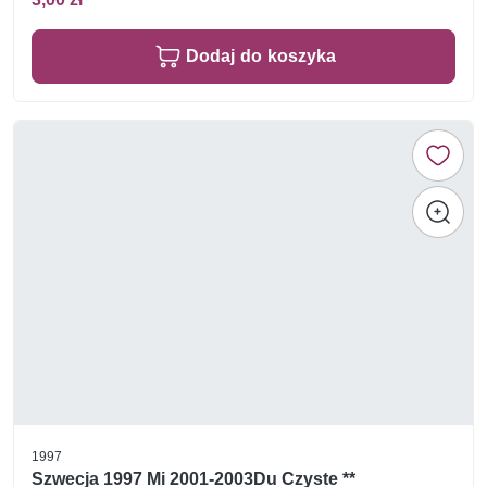
Dodaj do koszyka
1997
Szwecja 1997 Mi 2001-2003Du Czyste **