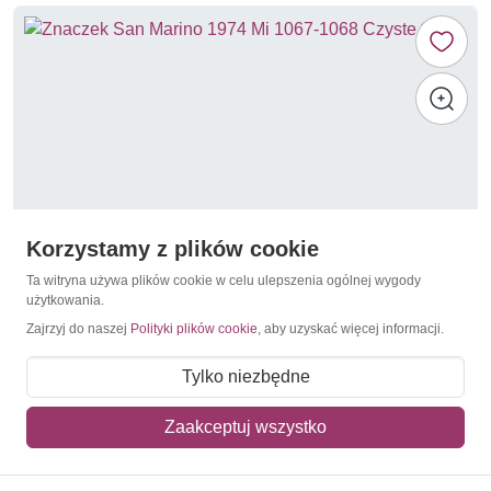
Korzystamy z plików cookie
Ta witryna używa plików cookie w celu ulepszenia ogólnej wygody
użytkowania.
Zajrzyj do naszej
Polityki plików cookie
, aby uzyskać więcej informacji.
1974
San Marino 1974 Mi 1067-1068 Czyste **
Tylko niezbędne
3,50 zł
Zaakceptuj wszystko
Dodaj do koszyka