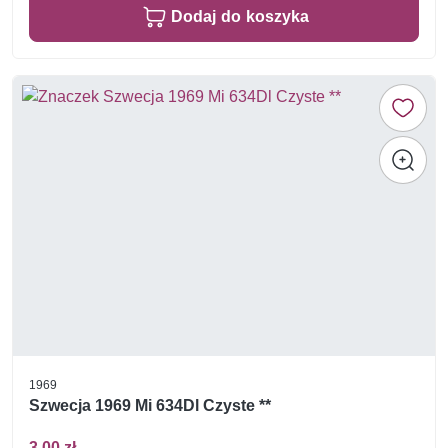
Dodaj do koszyka
1969
Szwecja 1969 Mi 634Dl Czyste **
3,00 zł