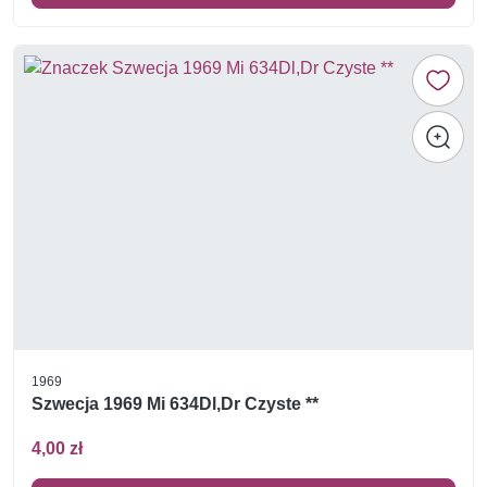
1969
Szwecja 1969 Mi 634Dl,Dr Czyste **
4,00 zł