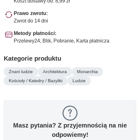
Koszt dostawy od: 8,99 zł
Prawo zwrotu:
Zwrot do 14 dni
Metody płatności:
Przelewy24, Blik, Pobranie, Karta płatnicza
Kategorie produktu
Znani ludzie
Architektura
Monarchia
Kościoły / Katedry / Bazyliki
Ludzie
Masz pytania? Z przyjemnością na nie
odpowiemy!