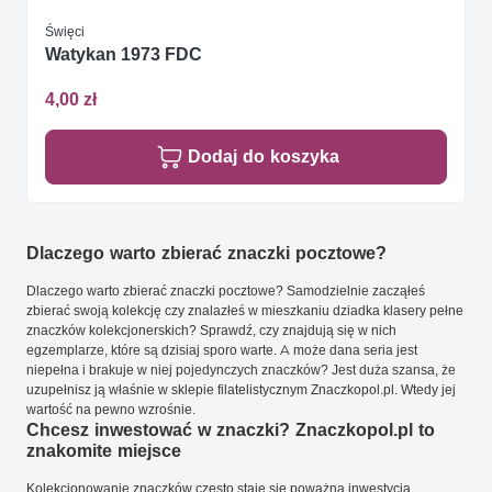
Święci
Watykan 1973 FDC
4,00 zł
Dodaj do koszyka
Dlaczego warto zbierać znaczki pocztowe?
Dlaczego warto zbierać znaczki pocztowe? Samodzielnie zacząłeś
zbierać swoją kolekcję czy znalazłeś w mieszkaniu dziadka klasery pełne
znaczków kolekcjonerskich? Sprawdź, czy znajdują się w nich
egzemplarze, które są dzisiaj sporo warte. A może dana seria jest
niepełna i brakuje w niej pojedynczych znaczków? Jest duża szansa, że
uzupełnisz ją właśnie w sklepie filatelistycznym Znaczkopol.pl. Wtedy jej
wartość na pewno wzrośnie.
Chcesz inwestować w znaczki? Znaczkopol.pl to
znakomite miejsce
Kolekcjonowanie znaczków często staje się poważną inwestycją.