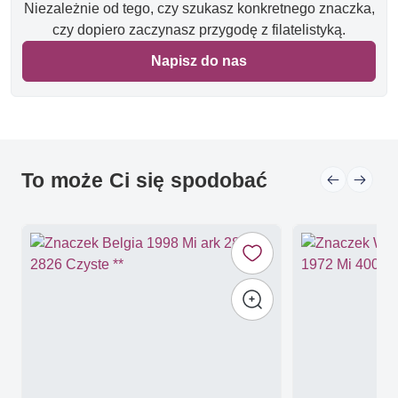
Niezależnie od tego, czy szukasz konkretnego znaczka,
czy dopiero zaczynasz przygodę z filatelistyką.
Napisz do nas
To może Ci się spodobać