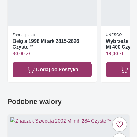
Zamki i pałace
UNESCO
Belgia 1998 Mi ark 2815-2826
Wybrzeże Koś
Czyste **
Mi 400 Czyste
30,00 zł
18,00 zł
Dodaj do koszyka
Do
Podobne walory