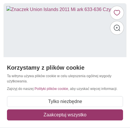
Korzystamy z plików cookie
Ta witryna używa plików cookie w celu ulepszenia ogólnej wygody
użytkowania.
Zajrzyj do naszej
Polityki plików cookie
, aby uzyskać więcej informacji.
Motyle / Ćmy
Union Islands 2011 Mi ark 633-636 Czyste **
Tylko niezbędne
27,50 zł
Zaakceptuj wszystko
Dodaj do koszyka