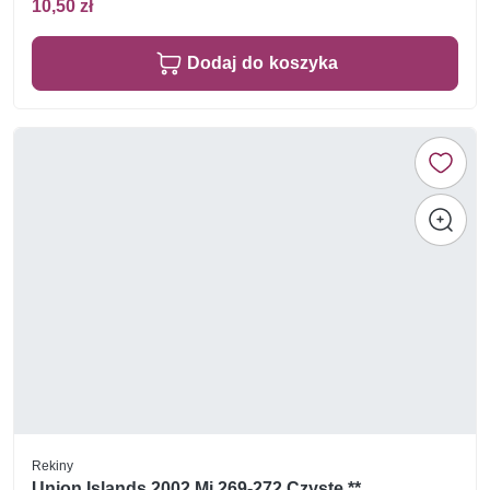
10,50 zł
Dodaj do koszyka
Rekiny
Union Islands 2002 Mi 269-272 Czyste **