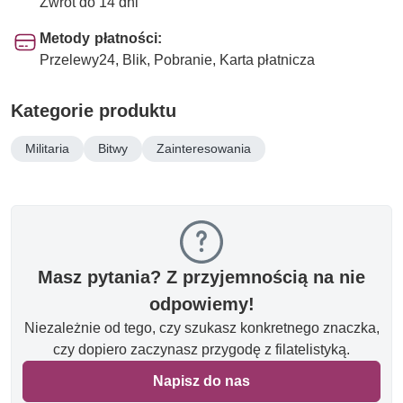
Zwrot do 14 dni
Metody płatności:
Przelewy24, Blik, Pobranie, Karta płatnicza
Kategorie produktu
Militaria
Bitwy
Zainteresowania
Masz pytania? Z przyjemnością na nie
odpowiemy!
Niezależnie od tego, czy szukasz konkretnego znaczka,
czy dopiero zaczynasz przygodę z filatelistyką.
Napisz do nas