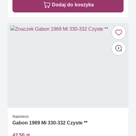
Dodaj do koszyka
Napoleon
Gabon 1969 Mi 330-332 Czyste **
42,50 zł