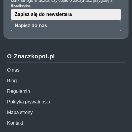
konkretnego znaczka, czy dopiero zaczynasz przygodę z
filatelistyką.
Zapisz się do newslettera
Napisz do nas
O Znaczkopol.pl
O nas
Blog
Regulamin
Polityka prywatności
Mapa strony
Kontakt