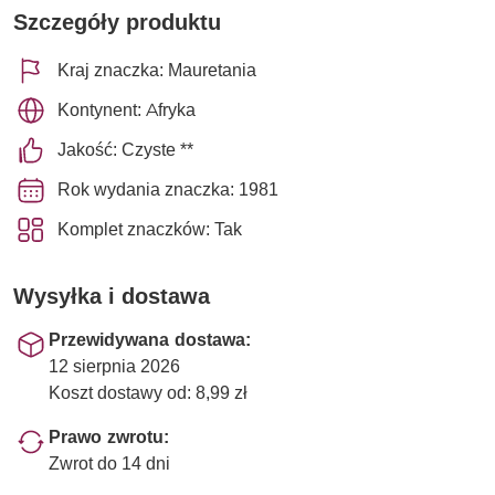
Szczegóły produktu
Kraj znaczka: Mauretania
Kontynent: Afryka
Jakość: Czyste **
Rok wydania znaczka: 1981
Komplet znaczków: Tak
Wysyłka i dostawa
Przewidywana dostawa:
12 sierpnia 2026
Koszt dostawy od: 8,99 zł
Prawo zwrotu:
Zwrot do 14 dni