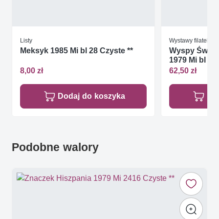
Listy
Wystawy filatelist
Meksyk 1985 Mi bl 28 Czyste **
Wyspy Św. To
1979 Mi bl 36
8,00 zł
62,50 zł
Dodaj do koszyka
Do
Podobne walory