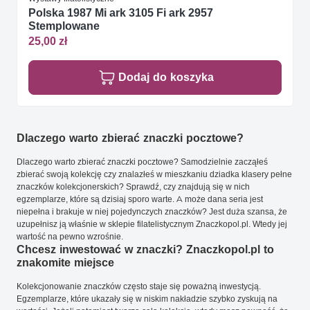
Polska 1987 Mi ark 3105 Fi ark 2957
Stemplowane
25,00 zł
Dodaj do koszyka
Dlaczego warto zbierać znaczki pocztowe?
Dlaczego warto zbierać znaczki pocztowe? Samodzielnie zacząłeś
zbierać swoją kolekcję czy znalazłeś w mieszkaniu dziadka klasery pełne
znaczków kolekcjonerskich? Sprawdź, czy znajdują się w nich
egzemplarze, które są dzisiaj sporo warte. A może dana seria jest
niepełna i brakuje w niej pojedynczych znaczków? Jest duża szansa, że
uzupełnisz ją właśnie w sklepie filatelistycznym Znaczkopol.pl. Wtedy jej
wartość na pewno wzrośnie.
Chcesz inwestować w znaczki? Znaczkopol.pl to
znakomite miejsce
Kolekcjonowanie znaczków często staje się poważną inwestycją.
Egzemplarze, które ukazały się w niskim nakładzie szybko zyskują na