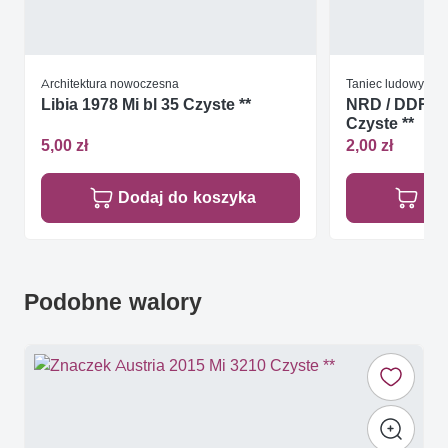
Architektura nowoczesna
Taniec ludowy
Libia 1978 Mi bl 35 Czyste **
NRD / DDR 19
Czyste **
5,00 zł
2,00 zł
Dodaj do koszyka
Do
Podobne walory