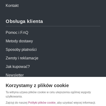
Kontakt
Obsługa klienta
Pomoc i FAQ
Metody dostawy
Sposoby płatności
Zwroty i reklamacje
Jak kupować?
Newsletter
Korzystamy z plików cookie
Konto
Ta witryna używa plików cookie w celu ulepszenia ogólnej wygody
użytkowania.
Moje konto
Zajrzyj do naszej
Polityki plików cookie
, aby uzyskać więcej informacji.