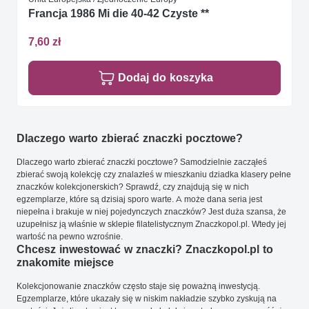
Francja 1986 Mi die 40-42 Czyste **
7,60 zł
Dodaj do koszyka
Dlaczego warto zbierać znaczki pocztowe?
Dlaczego warto zbierać znaczki pocztowe? Samodzielnie zacząłeś
zbierać swoją kolekcję czy znalazłeś w mieszkaniu dziadka klasery pełne
znaczków kolekcjonerskich? Sprawdź, czy znajdują się w nich
egzemplarze, które są dzisiaj sporo warte. A może dana seria jest
niepełna i brakuje w niej pojedynczych znaczków? Jest duża szansa, że
uzupełnisz ją właśnie w sklepie filatelistycznym Znaczkopol.pl. Wtedy jej
wartość na pewno wzrośnie.
Chcesz inwestować w znaczki? Znaczkopol.pl to
znakomite miejsce
Kolekcjonowanie znaczków często staje się poważną inwestycją.
Egzemplarze, które ukazały się w niskim nakładzie szybko zyskują na