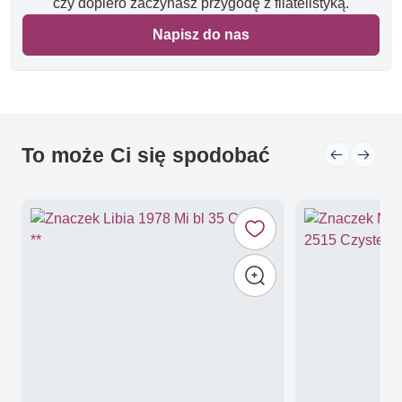
czy dopiero zaczynasz przygodę z filatelistyką.
Napisz do nas
To może Ci się spodobać