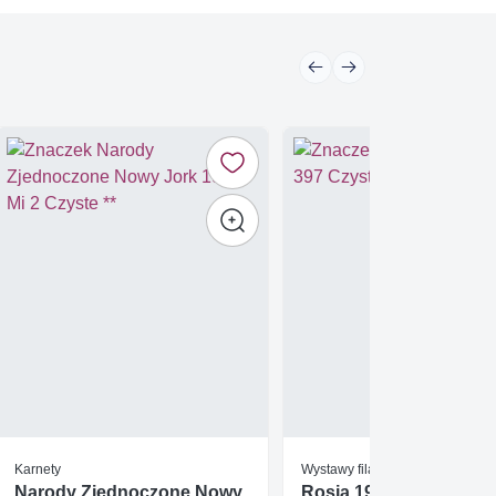
Karnety
Wystawy filatelistyczne
Narody Zjednoczone Nowy
Rosja 1994 Mi ark 397