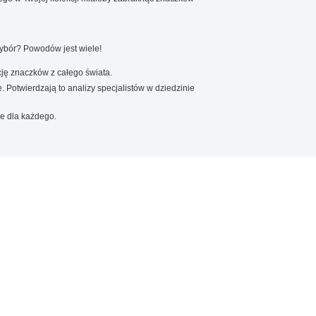
wybór? Powodów jest wiele!
ję znaczków z całego świata.
. Potwierdzają to analizy specjalistów w dziedzinie
e dla każdego.