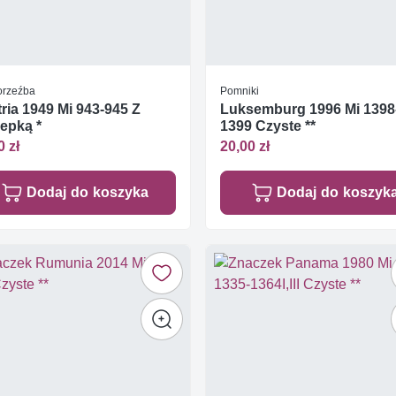
orzeźba
Pomniki
ria 1949 Mi 943-945 Z
Luksemburg 1996 Mi 1398
epką *
1399 Czyste **
0 zł
20,00 zł
Dodaj do koszyka
Dodaj do koszyk