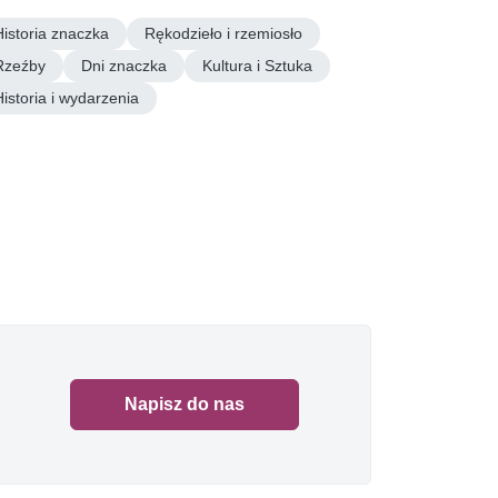
Historia znaczka
Rękodzieło i rzemiosło
Rzeźby
Dni znaczka
Kultura i Sztuka
Historia i wydarzenia
Napisz do nas