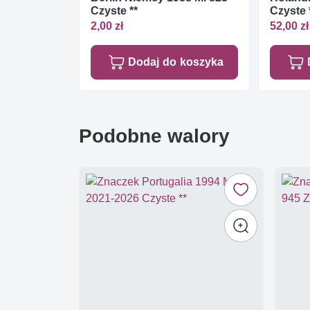
Czyste **
Czyste 
2,00 zł
52,00 zł
Dodaj do koszyka
Podobne walory