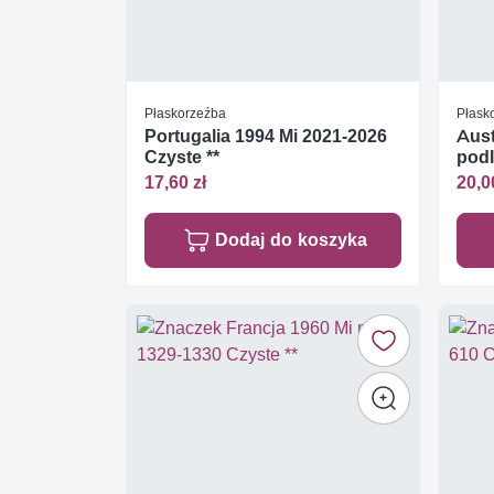
Płaskorzeźba
Płask
Portugalia 1994 Mi 2021-2026
Aust
Czyste **
podl
17,60 zł
20,0
Dodaj do koszyka