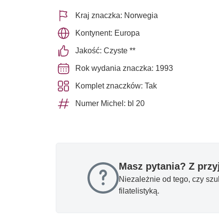
Kraj znaczka: Norwegia
Kontynent: Europa
Jakość: Czyste **
Rok wydania znaczka: 1993
Komplet znaczków: Tak
Numer Michel: bl 20
Masz pytania? Z prz
Niezależnie od tego, czy sz
filatelistyką.