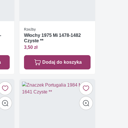
Rzeźby
-
Włochy 1975 Mi 1478-1482
Czyste **
3,50 zł
a
Dodaj do koszyka