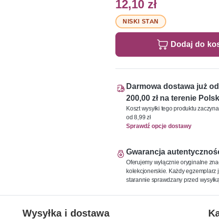
12,10 zł
NISKI STAN
Dodaj do ko
Darmowa dostawa już od
200,00 zł na terenie Polsk
Koszt wysyłki tego produktu zaczyna
od 8,99 zł
Sprawdź opcje dostawy
Gwarancja autentycznoś
Oferujemy wyłącznie oryginalne zna
kolekcjonerskie. Każdy egzemplarz j
starannie sprawdzany przed wysyłką
Wysyłka i dostawa
Ka