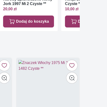
Jork 1997 Mi 2 Czyste **
Czyste **
20,00 zł
10,00 zł
Dodaj do koszyka
Dodaj do koszy