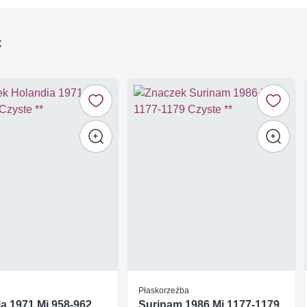
ć
Płaskorzeźba
a 1971 Mi 958-962
Surinam 1986 Mi 1177-1179