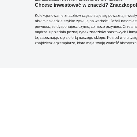
Chcesz inwestować w znaczki? Znaczkopol.
Kolekcjonowanie znaczków często staje się poważną inwestyc
niskim nakładzie szybko zyskują na wartości. Jeżeli natomias
pewność, że dysponujesz czymś, co może przynieść Ci realne
mądrze, uprzednio poznaj rynek znaczków pocztowych i innych
to, zapoznając się z ofertą naszego sklepu. Pośród wielu tys
znajdziesz egzemplarze, które mają swoją wartość historyczn