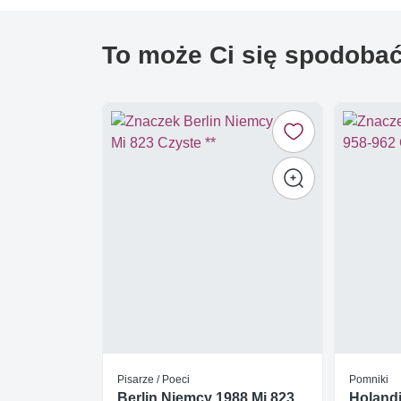
To może Ci się spodoba
Pisarze / Poeci
Pomniki
Berlin Niemcy 1988 Mi 823
Holandi