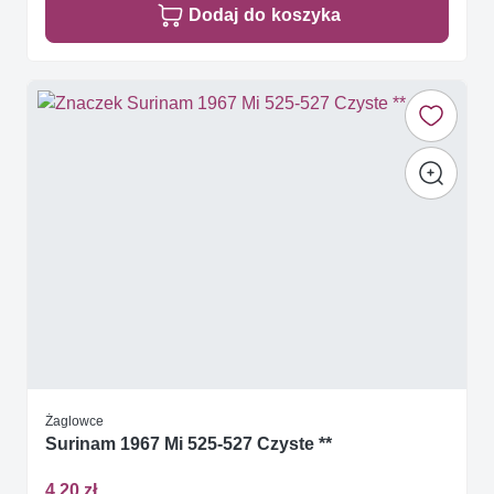
Dodaj do koszyka
Żaglowce
Surinam 1967 Mi 525-527 Czyste **
4,20 zł