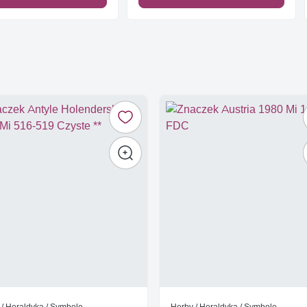
 / Heraldyka / Symbole
Herby / Heraldyka / Symbole