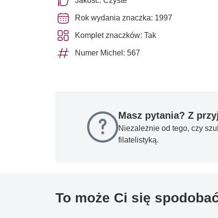
Jakość: Czyste **
Rok wydania znaczka: 1997
Komplet znaczków: Tak
Numer Michel: 567
Masz pytania? Z prz
Niezależnie od tego, czy sz
filatelistyką.
To może Ci się spodoba