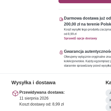
Darmowa dostawa już od
200,00 zł na terenie Polsk
Koszt wysyłki tego produktu zaczyna
od 8,99 zł
Sprawdź opcje dostawy
Gwarancja autentycznoś
Oferujemy wyłącznie oryginalne zna
kolekcjonerskie. Każdy egzemplarz j
starannie sprawdzany przed wysyłką
Wysyłka i dostawa
Ka
Przewidywana dostawa:
11 sierpnia 2026
K
Koszt dostawy od: 8,99 zł