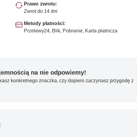
Prawo zwrotu:
Zwrot do 14 dni
Metody płatności:
Przelewy24, Blik, Pobranie, Karta płatnicza
yjemnością na nie odpowiemy!
ukasz konkretnego znaczka, czy dopiero zaczynasz przygodę z
ć