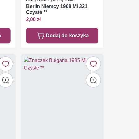
Berlin Niemcy 1968 Mi 321
Czyste **
2,00 zł
a
Dodaj do koszyka