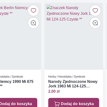
raldyka / Symbole
Herby / Heraldyka / Symbole
Niemcy 1990 Mi 875
Narody Zjednoczone Nowy
**
Jork 1963 Mi 124-125
Czyste **
2,00 zł
Dodaj do koszyka
Dodaj do koszyka