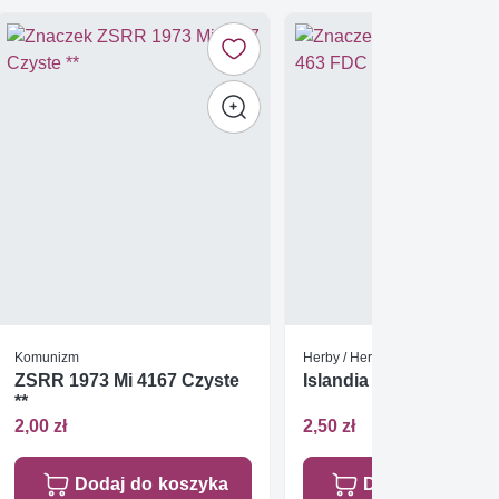
Komunizm
Herby / Heraldyka / Symbole
ZSRR 1973 Mi 4167 Czyste
Islandia 1972 Mi 463 F
**
2,00 zł
2,50 zł
Dodaj do koszyka
Dodaj do koszy