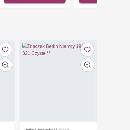
Herby / Heraldyka / Symbole