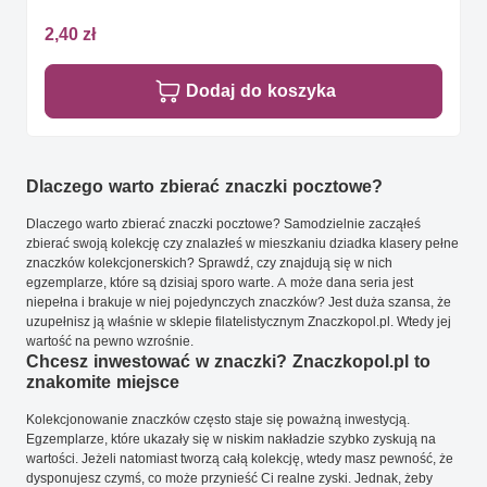
2,40 zł
Dodaj do koszyka
Dlaczego warto zbierać znaczki pocztowe?
Dlaczego warto zbierać znaczki pocztowe? Samodzielnie zacząłeś
zbierać swoją kolekcję czy znalazłeś w mieszkaniu dziadka klasery pełne
znaczków kolekcjonerskich? Sprawdź, czy znajdują się w nich
egzemplarze, które są dzisiaj sporo warte. A może dana seria jest
niepełna i brakuje w niej pojedynczych znaczków? Jest duża szansa, że
uzupełnisz ją właśnie w sklepie filatelistycznym Znaczkopol.pl. Wtedy jej
wartość na pewno wzrośnie.
Chcesz inwestować w znaczki? Znaczkopol.pl to
znakomite miejsce
Kolekcjonowanie znaczków często staje się poważną inwestycją.
Egzemplarze, które ukazały się w niskim nakładzie szybko zyskują na
wartości. Jeżeli natomiast tworzą całą kolekcję, wtedy masz pewność, że
dysponujesz czymś, co może przynieść Ci realne zyski. Jednak, żeby