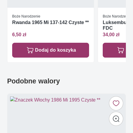
Boże Narodzenie
Boże Narodzenie
Rwanda 1965 Mi 137-142 Czyste **
Luksemburg 
FDC
6,50 zł
34,00 zł
Dodaj do koszyka
Do
Podobne walory