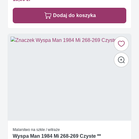
Dodaj do koszyka
Malarstwo na szkle / witraże
Wyspa Man 1984 Mi 268-269 Czyste **