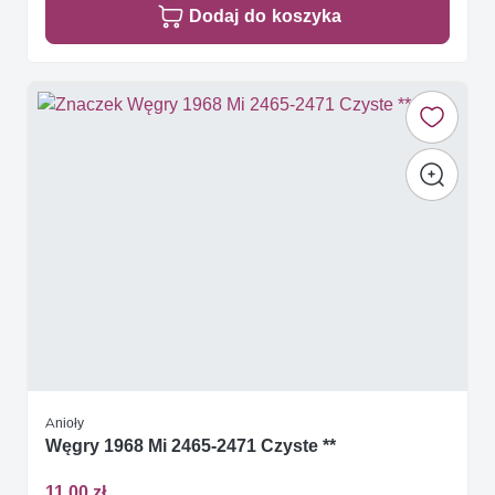
Dodaj do koszyka
Anioły
Węgry 1968 Mi 2465-2471 Czyste **
11,00 zł