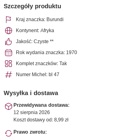
Szczegóły produktu
Kraj znaczka: Burundi
Kontynent: Afryka
Jakość: Czyste **
Rok wydania znaczka: 1970
Komplet znaczków: Tak
Numer Michel: bl 47
Wysyłka i dostawa
Przewidywana dostawa:
12 sierpnia 2026
Koszt dostawy od: 8,99 zł
Prawo zwrotu: