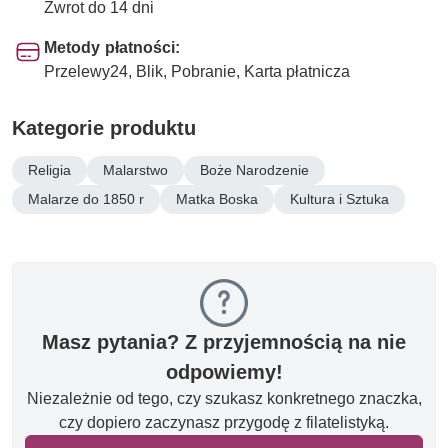
Zwrot do 14 dni
Metody płatności:
Przelewy24, Blik, Pobranie, Karta płatnicza
Kategorie produktu
Religia
Malarstwo
Boże Narodzenie
Malarze do 1850 r
Matka Boska
Kultura i Sztuka
Masz pytania? Z przyjemnością na nie
odpowiemy!
Niezależnie od tego, czy szukasz konkretnego znaczka,
czy dopiero zaczynasz przygodę z filatelistyką.