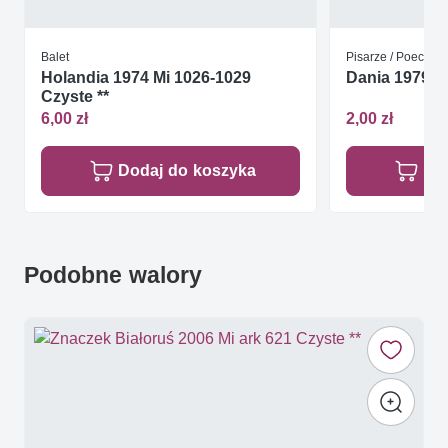
Balet
Pisarze / Poeci
Holandia 1974 Mi 1026-1029
Dania 1979 Mi
Czyste **
6,00 zł
2,00 zł
Dodaj do koszyka
Do
Podobne walory