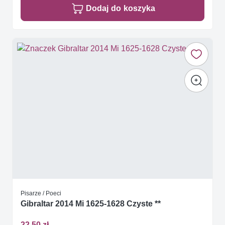
Dodaj do koszyka
Pisarze / Poeci
Gibraltar 2014 Mi 1625-1628 Czyste **
22,50 zł