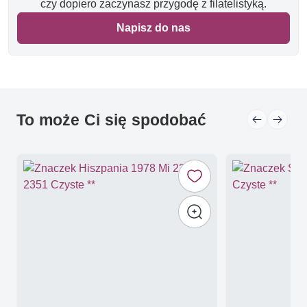
czy dopiero zaczynasz przygodę z filatelistyką.
Napisz do nas
To może Ci się spodobać