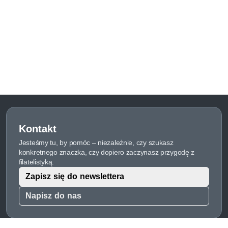
Kontakt
Jesteśmy tu, by pomóc – niezależnie, czy szukasz
konkretnego znaczka, czy dopiero zaczynasz przygodę z
filatelistyką.
Zapisz się do newslettera
Napisz do nas