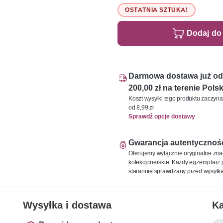
OSTATNIA SZTUKA!
Dodaj do
Darmowa dostawa już od
200,00 zł na terenie Polsk
Koszt wysyłki tego produktu zaczyna
od 8,99 zł
Sprawdź opcje dostawy
Gwarancja autentycznoś
Oferujemy wyłącznie oryginalne zna
kolekcjonerskie. Każdy egzemplarz j
starannie sprawdzany przed wysyłką
Wysyłka i dostawa
Ka