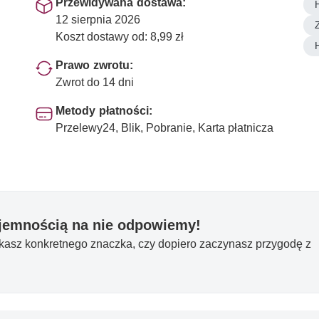
Przewidywana dostawa:
12 sierpnia 2026
Koszt dostawy od: 8,99 zł
Prawo zwrotu:
Zwrot do 14 dni
Metody płatności:
Przelewy24, Blik, Pobranie, Karta płatnicza
yjemnością na nie odpowiemy!
ukasz konkretnego znaczka, czy dopiero zaczynasz przygodę z