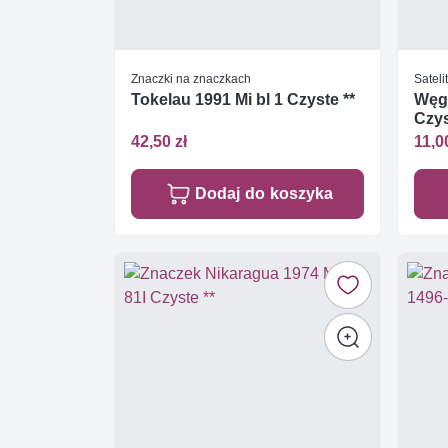
Znaczki na znaczkach
Sateli
Tokelau 1991 Mi bl 1 Czyste **
Węgr
Czys
42,50 zł
11,0
Dodaj do koszyka