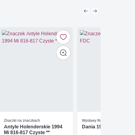
Znaczki na znaczkach
Wystawy filatelistyczne
Antyle Holenderskie 1994
Dania 1975 Mi bl 1 FDC
Mi 816-817 Czyste **