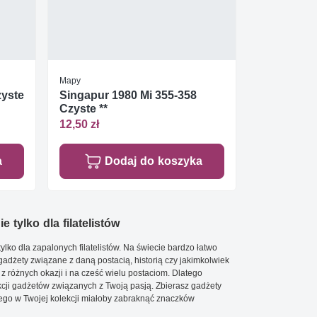
Mapy
zyste
Singapur 1980 Mi 355-358
Czyste **
12,50 zł
a
Dodaj do koszyka
e tylko dla filatelistów
ylko dla zapalonych filatelistów. Na świecie bardzo łatwo
 gadżety związane z daną postacią, historią czy jakimkolwiek
 z różnych okazji i na cześć wielu postaciom. Dlatego
cji gadżetów związanych z Twoją pasją. Zbierasz gadżety
go w Twojej kolekcji miałoby zabraknąć znaczków