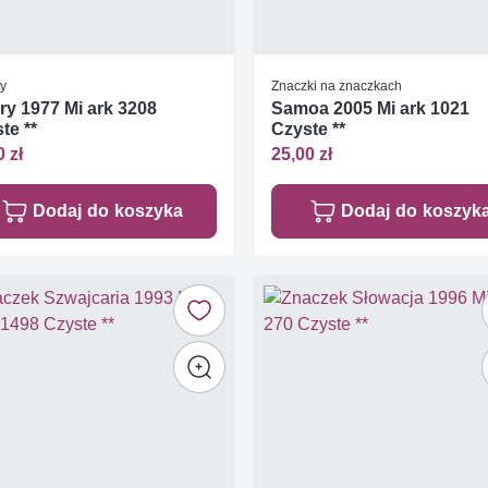
ty
Znaczki na znaczkach
y 1977 Mi ark 3208
Samoa 2005 Mi ark 1021
te **
Czyste **
0 zł
25,00 zł
Dodaj do koszyka
Dodaj do koszyk