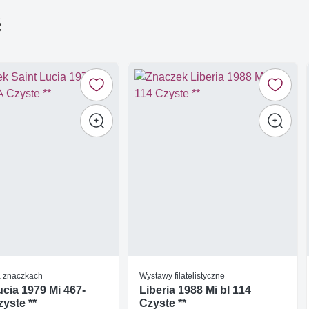
ć
a znaczkach
Wystawy filatelistyczne
ucia 1979 Mi 467-
Liberia 1988 Mi bl 114
yste **
Czyste **