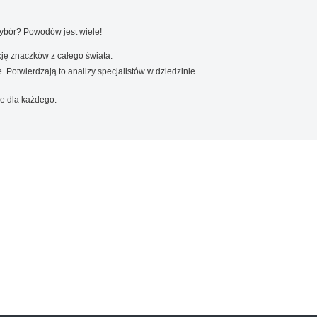
wybór? Powodów jest wiele!
ję znaczków z całego świata.
. Potwierdzają to analizy specjalistów w dziedzinie
e dla każdego.