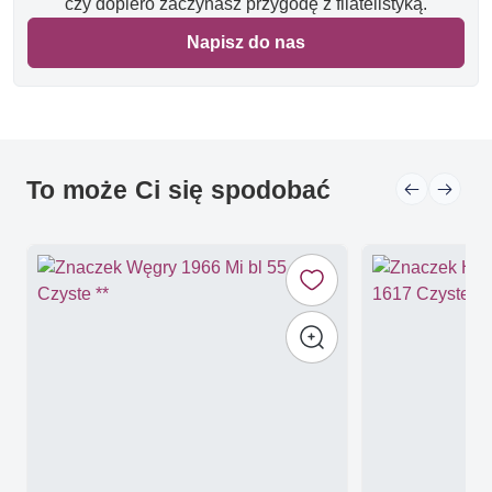
czy dopiero zaczynasz przygodę z filatelistyką.
Napisz do nas
To może Ci się spodobać