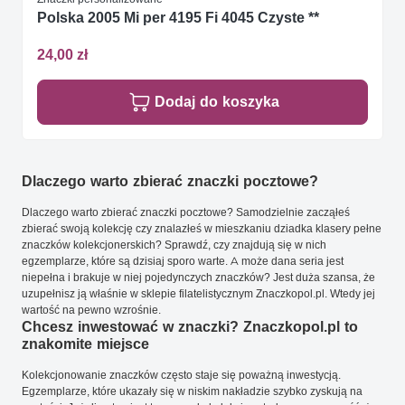
Polska 2005 Mi per 4195 Fi 4045 Czyste **
24,00 zł
Dodaj do koszyka
Dlaczego warto zbierać znaczki pocztowe?
Dlaczego warto zbierać znaczki pocztowe? Samodzielnie zacząłeś
zbierać swoją kolekcję czy znalazłeś w mieszkaniu dziadka klasery pełne
znaczków kolekcjonerskich? Sprawdź, czy znajdują się w nich
egzemplarze, które są dzisiaj sporo warte. A może dana seria jest
niepełna i brakuje w niej pojedynczych znaczków? Jest duża szansa, że
uzupełnisz ją właśnie w sklepie filatelistycznym Znaczkopol.pl. Wtedy jej
wartość na pewno wzrośnie.
Chcesz inwestować w znaczki? Znaczkopol.pl to
znakomite miejsce
Kolekcjonowanie znaczków często staje się poważną inwestycją.
Egzemplarze, które ukazały się w niskim nakładzie szybko zyskują na