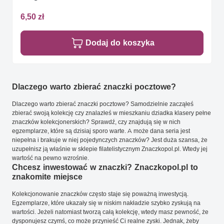
6,50 zł
Dodaj do koszyka
Dlaczego warto zbierać znaczki pocztowe?
Dlaczego warto zbierać znaczki pocztowe? Samodzielnie zacząłeś
zbierać swoją kolekcję czy znalazłeś w mieszkaniu dziadka klasery pełne
znaczków kolekcjonerskich? Sprawdź, czy znajdują się w nich
egzemplarze, które są dzisiaj sporo warte. A może dana seria jest
niepełna i brakuje w niej pojedynczych znaczków? Jest duża szansa, że
uzupełnisz ją właśnie w sklepie filatelistycznym Znaczkopol.pl. Wtedy jej
wartość na pewno wzrośnie.
Chcesz inwestować w znaczki? Znaczkopol.pl to
znakomite miejsce
Kolekcjonowanie znaczków często staje się poważną inwestycją.
Egzemplarze, które ukazały się w niskim nakładzie szybko zyskują na
wartości. Jeżeli natomiast tworzą całą kolekcję, wtedy masz pewność, że
dysponujesz czymś, co może przynieść Ci realne zyski. Jednak, żeby