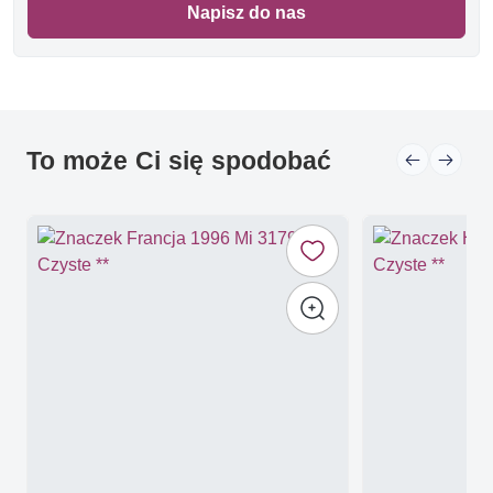
Napisz do nas
To może Ci się spodobać