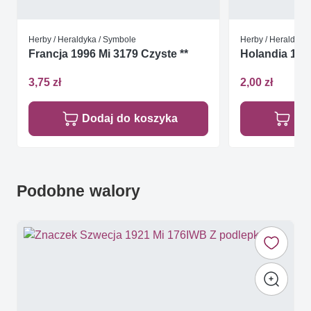
Herby / Heraldyka / Symbole
Herby / Heraldyka
Francja 1996 Mi 3179 Czyste **
Holandia 1976
3,75 zł
2,00 zł
Dodaj do koszyka
Do
Podobne walory