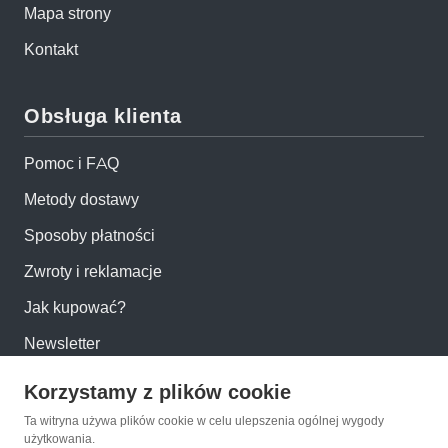
Mapa strony
Kontakt
Obsługa klienta
Pomoc i FAQ
Metody dostawy
Sposoby płatności
Zwroty i reklamacje
Jak kupować?
Newsletter
Korzystamy z plików cookie
Konto
Ta witryna używa plików cookie w celu ulepszenia ogólnej wygody
użytkowania.