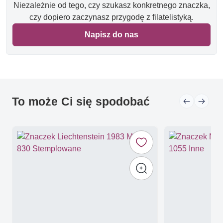
Niezależnie od tego, czy szukasz konkretnego znaczka,
czy dopiero zaczynasz przygodę z filatelistyką.
Napisz do nas
To może Ci się spodobać