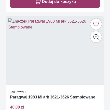
Dodaj do koszyka
Jan Paweł II
Paragwaj 1983 Mi ark 3621-3626 Stemplowane
40,00 zł