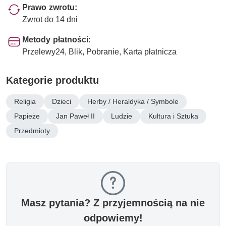
Prawo zwrotu:
Zwrot do 14 dni
Metody płatności:
Przelewy24, Blik, Pobranie, Karta płatnicza
Kategorie produktu
Religia
Dzieci
Herby / Heraldyka / Symbole
Papieże
Jan Paweł II
Ludzie
Kultura i Sztuka
Przedmioty
Masz pytania? Z przyjemnością na nie
odpowiemy!