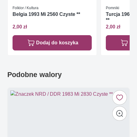
Folklor / Kultura
Pomniki
Belgia 1993 Mi 2560 Czyste **
Turcja 1969 
**
2,00 zł
2,00 zł
Dodaj do koszyka
Do
Podobne walory