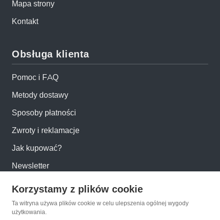
Mapa strony
Kontakt
Obsługa klienta
Pomoc i FAQ
Metody dostawy
Sposoby płatności
Zwroty i reklamacje
Jak kupować?
Newsletter
Korzystamy z plików cookie
Konto
Ta witryna używa plików cookie w celu ulepszenia ogólnej wygody
użytkowania.