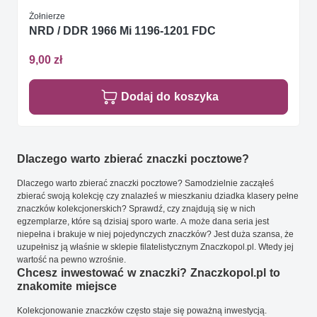
Żołnierze
NRD / DDR 1966 Mi 1196-1201 FDC
9,00 zł
Dodaj do koszyka
Dlaczego warto zbierać znaczki pocztowe?
Dlaczego warto zbierać znaczki pocztowe? Samodzielnie zacząłeś
zbierać swoją kolekcję czy znalazłeś w mieszkaniu dziadka klasery pełne
znaczków kolekcjonerskich? Sprawdź, czy znajdują się w nich
egzemplarze, które są dzisiaj sporo warte. A może dana seria jest
niepełna i brakuje w niej pojedynczych znaczków? Jest duża szansa, że
uzupełnisz ją właśnie w sklepie filatelistycznym Znaczkopol.pl. Wtedy jej
wartość na pewno wzrośnie.
Chcesz inwestować w znaczki? Znaczkopol.pl to
znakomite miejsce
Kolekcjonowanie znaczków często staje się poważną inwestycją.