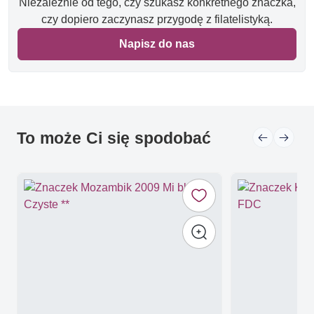
Niezależnie od tego, czy szukasz konkretnego znaczka,
czy dopiero zaczynasz przygodę z filatelistyką.
Napisz do nas
To może Ci się spodobać