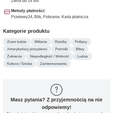
Zwrot do 14 dni
Metody płatności:
Przelewy24, Blik, Pobranie, Karta płatnicza
Kategorie produktu
Znani ludzie
Militaria
Rzeźby
Politycy
Amerykańscy prezydenci
Pomniki
Bitwy
Żołnierze
Niepodległość / Wolność
Ludzie
Kultura i Sztuka
Zainteresowania
Masz pytania? Z przyjemnością na nie
odpowiemy!