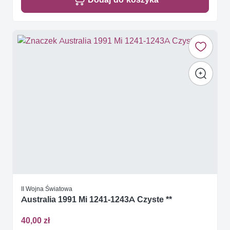
II Wojna Światowa
Australia 1991 Mi 1241-1243A Czyste **
40,00 zł