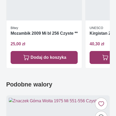
Bitwy
UNESCO
Mozambik 2009 Mi bl 256 Czyste **
Kirgistan 20
25,00 zł
40,30 zł
Dodaj do koszyka
Do
Podobne walory