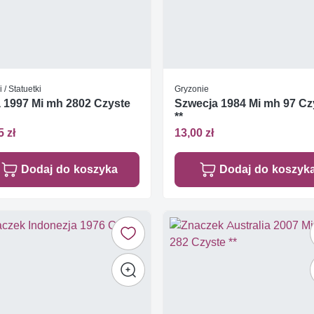
i / Statuetki
Gryzonie
1997 Mi mh 2802 Czyste
Szwecja 1984 Mi mh 97 Cz
**
5 zł
13,00 zł
Dodaj do koszyka
Dodaj do koszyk