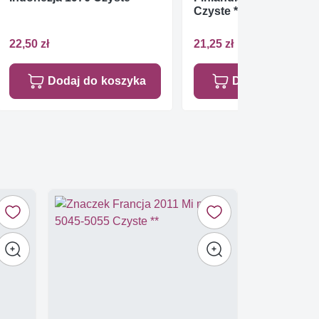
Czyste **
22,50 zł
21,25 zł
Dodaj do koszyka
Dodaj do koszy