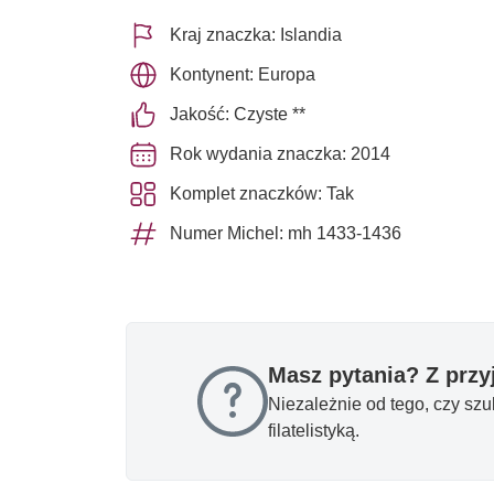
Kraj znaczka: Islandia
Kontynent: Europa
Jakość: Czyste **
Rok wydania znaczka: 2014
Komplet znaczków: Tak
Numer Michel: mh 1433-1436
Masz pytania? Z prz
Niezależnie od tego, czy sz
filatelistyką.