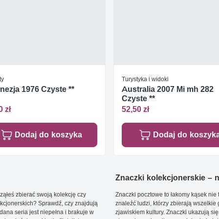
ty
Turystyka i widoki
nezja 1976 Czyste **
Australia 2007 Mi mh 282
Czyste **
0 zł
52,50 zł
Dodaj do koszyka
Dodaj do koszyk
Znaczki kolekcjonerskie – ni
ąłeś zbierać swoją kolekcję czy
Znaczki pocztowe to łakomy kąsek nie t
kcjonerskich? Sprawdź, czy znajdują
znaleźć ludzi, którzy zbierają wszelkie
dana seria jest niepełna i brakuje w
zjawiskiem kultury. Znaczki ukazują się