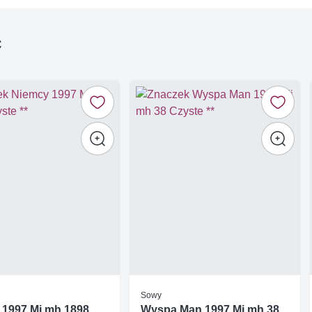
ć
Sowy
 1997 Mi mh 1898
Wyspa Man 1997 Mi mh 38