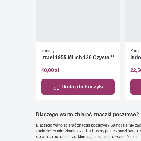
Karnety
Karne
Izrael 1955 Mi mh 126 Czyste **
Indo
40,00 zł
22,5
Dodaj do koszyka
Dlaczego warto zbierać znaczki pocztowe?
Dlaczego warto zbierać znaczki pocztowe? Samodzielnie zacz
znalazłeś w mieszkaniu dziadka klasery pełne znaczków kole
się w nich egzemplarze, które są dzisiaj sporo warte. A może 