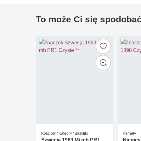
To może Ci się spodoba
Kościoły / Katedry / Bazyliki
Karnety
Szwecja 1963 Mi mh PR1
Niemcy