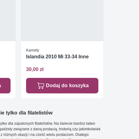
Karnety
Islandia 2010 Mi 33-34 Inne
30,00 zł
a
Dodaj do koszyka
e tylko dla filatelistów
ylko dla zapalonych filatelistów. Na świecie bardzo łatwo
 gadżety związane z daną postacią, historią czy jakimkolwiek
 z różnych okazji i na cześć wielu postaciom. Dlatego