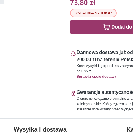
73,80 zł
OSTATNIA SZTUKA!
Dodaj do
Darmowa dostawa już od
200,00 zł na terenie Polsk
Koszt wysyłki tego produktu zaczyna
od 8,99 zł
Sprawdź opcje dostawy
Gwarancja autentycznoś
Oferujemy wyłącznie oryginalne zna
kolekcjonerskie. Każdy egzemplarz j
starannie sprawdzany przed wysyłką
Wysyłka i dostawa
Ka