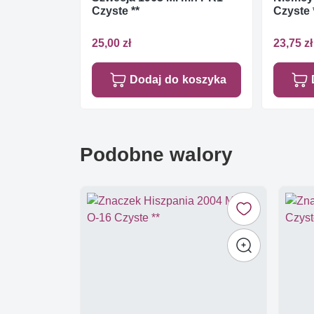
Czyste **
Czyste 
25,00 zł
23,75 zł
Dodaj do koszyka
Podobne walory