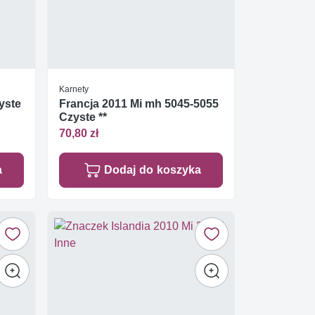
Karnety
yste
Francja 2011 Mi mh 5045-5055
Czyste **
70,80 zł
a
Dodaj do koszyka