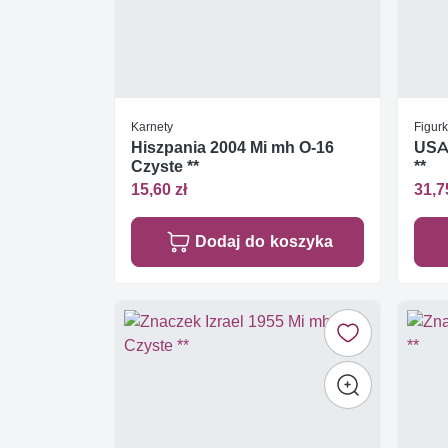
Karnety
Figurk
Hiszpania 2004 Mi mh O-16
USA 
Czyste **
**
15,60 zł
31,7
Dodaj do koszyka